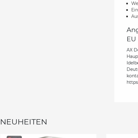
We
Ein
Au
Ang
EU 
AX D
Haupt
Idelb
Deut
kont
http
NEUHEITEN