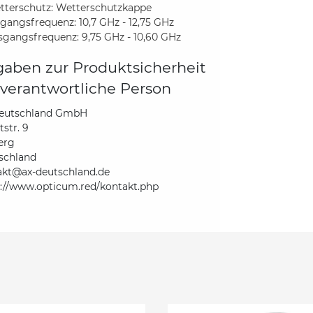
tterschutz: Wetterschutzkappe
gangsfrequenz: 10,7 GHz - 12,75 GHz
sgangsfrequenz: 9,75 GHz - 10,60 GHz
aben zur Produktsicherheit
verantwortliche Person
eutschland GmbH
str. 9
erg
schland
akt@ax-deutschland.de
s://www.opticum.red/kontakt.php