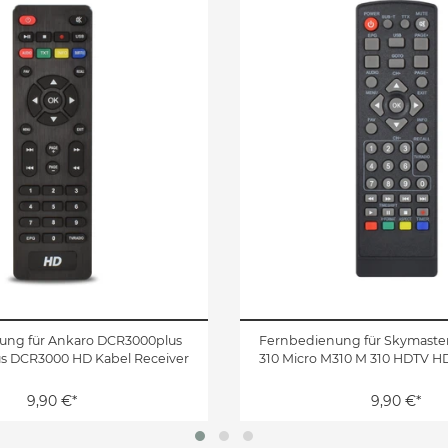
ung für Ankaro DCR3000plus
Fernbedienung für Skymaste
s DCR3000 HD Kabel Receiver
310 Micro M310 M 310 HDTV HD
9,90 €*
9,90 €*