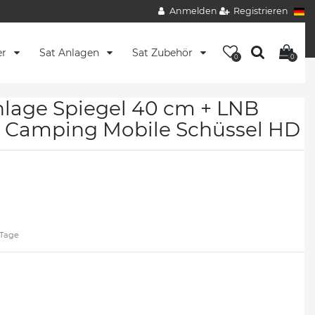
Anmelden
Registrieren
er
Sat Anlagen
Sat Zubehör
0
0
nlage Spiegel 40 cm + LNB
 Camping Mobile Schüssel HD
2 Tage