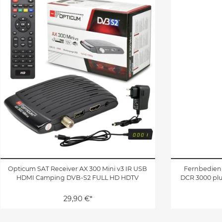
Opticum SAT Receiver AX 300 Mini v3 IR USB
Fernbedien
HDMI Camping DVB-S2 FULL HD HDTV
DCR 3000 plu
29,90 €*