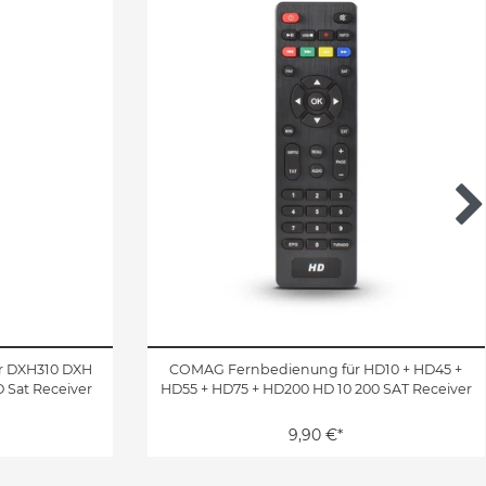
r DXH310 DXH
COMAG Fernbedienung für HD10 + HD45 +
 Sat Receiver
HD55 + HD75 + HD200 HD 10 200 SAT Receiver
9,90 €*