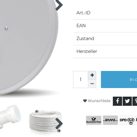
Art.-ID
EAN
Zustand
Hersteller
In 
Wunschliste