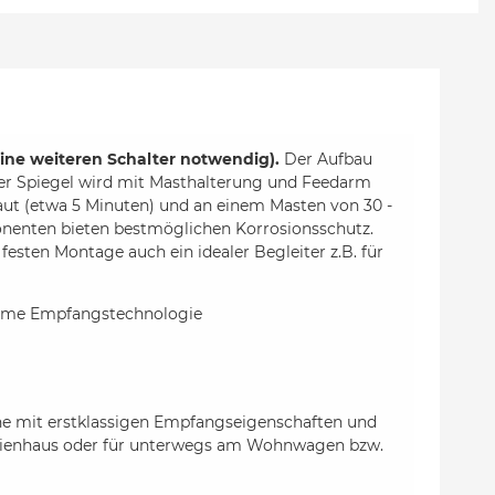
ine weiteren Schalter notwendig).
Der Aufbau
. Der Spiegel wird mit Masthalterung und Feedarm
baut (etwa 5 Minuten) und an einem Masten von 30 -
nenten bieten bestmöglichen Korrosionsschutz.
sten Montage auch ein idealer Begleiter z.B. für
charme Empfangstechnologie
enne mit erstklassigen Empfangseigenschaften und
erienhaus oder für unterwegs am Wohnwagen bzw.