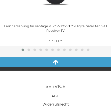
Fernbedienung für Vantage VT-75 VT75 VT 75 Digital Satelliten SAT
Receiver TV
9,90 €*
SERVICE
AGB
Widerrufs­recht