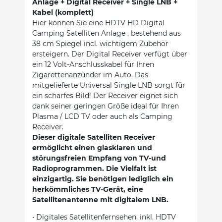
Anlage + Digital Receiver + Single LNB +
Kabel (komplett)
Hier können Sie eine HDTV HD Digital
Camping Satelliten Anlage , bestehend aus
38 cm Spiegel incl. wichtigem Zubehör
ersteigern. Der Digital Receiver verfügt über
ein 12 Volt-Anschlusskabel für Ihren
Zigarettenanzünder im Auto. Das
mitgelieferte Universal Single LNB sorgt für
ein scharfes Bild! Der Receiver eignet sich
dank seiner geringen Größe ideal für Ihren
Plasma / LCD TV oder auch als Camping
Receiver.
Dieser digitale Satelliten Receiver
ermöglicht einen glasklaren und
störungsfreien Empfang von TV-und
Radioprogrammen. Die Vielfalt ist
einzigartig. Sie benötigen lediglich ein
herkömmliches TV-Gerät, eine
Satellitenantenne mit digitalem LNB.
• Digitales Satellitenfernsehen, inkl. HDTV