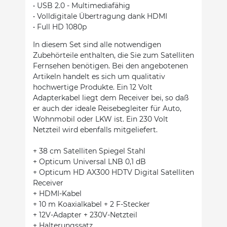
• USB 2.0 - Multimediafähig
• Volldigitale Übertragung dank HDMI
• Full HD 1080p
In diesem Set sind alle notwendigen
Zubehörteile enthalten, die Sie zum Satelliten
Fernsehen benötigen. Bei den angebotenen
Artikeln handelt es sich um qualitativ
hochwertige Produkte. Ein 12 Volt
Adapterkabel liegt dem Receiver bei, so daß
er auch der ideale Reisebegleiter für Auto,
Wohnmobil oder LKW ist. Ein 230 Volt
Netzteil wird ebenfalls mitgeliefert.
+ 38 cm Satelliten Spiegel Stahl
+ Opticum Universal LNB 0,1 dB
+ Opticum HD AX300 HDTV Digital Satelliten
Receiver
+ HDMI-Kabel
+ 10 m Koaxialkabel + 2 F-Stecker
+ 12V-Adapter + 230V-Netzteil
+ Halterungssatz