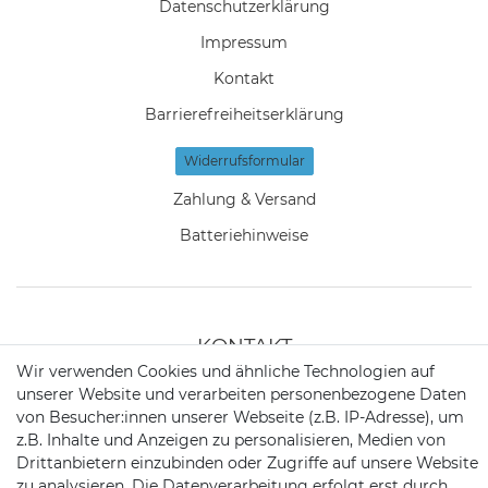
Daten­schutz­erklärung
Impressum
Kontakt
Barrierefreiheitserklärung
Widerrufs­formular
Zahlung & Versand
Batteriehinweise
KONTAKT
Wir verwenden Cookies und ähnliche Technologien auf
unserer Website und verarbeiten personenbezogene Daten
Telefon:
09721 / 9453362
von Besucher:innen unserer Webseite (z.B. IP-Adresse), um
z.B. Inhalte und Anzeigen zu personalisieren, Medien von
Mail:
info@satshopping.de
Drittanbietern einzubinden oder Zugriffe auf unsere Website
zu analysieren. Die Datenverarbeitung erfolgt erst durch