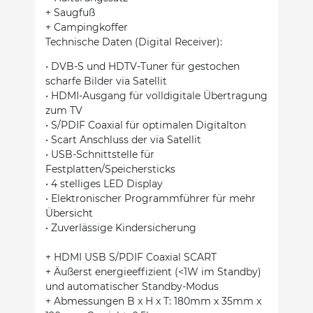
+ Saugfuß
+ Campingkoffer
Technische Daten (Digital Receiver):
• DVB-S und HDTV-Tuner für gestochen
scharfe Bilder via Satellit
• HDMI-Ausgang für volldigitale Übertragung
zum TV
• S/PDIF Coaxial für optimalen Digitalton
• Scart Anschluss der via Satellit
• USB-Schnittstelle für
Festplatten/Speichersticks
• 4 stelliges LED Display
• Elektronischer Programmführer für mehr
Übersicht
• Zuverlässige Kindersicherung
+ HDMI USB S/PDIF Coaxial SCART
+ Äußerst energieeffizient (<1W im Standby)
und automatischer Standby-Modus
+ Abmessungen B x H x T: 180mm x 35mm x