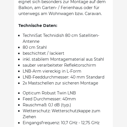
eignet sich besonders zur Montage auf dem
Balkon, am Garten- / Ferienhaus oder für
unterwegs am Wohnwagen bzw. Caravan.
Technische Daten:
TechniSat Technidish 80 cm Satelliten-
Antenne
80 cm Stahl
beschichtet / lackiert
inkl. stabilem Montagematerial aus Stahl
sauber verarbeiteter Reflektorschirm
LNB-Arm viereckig in L-Form
LNB-Feeddurchmesser: 40 mm Standard
2x Mastschellen zur sicheren Montage
Opticum Robust Twin LNB
Feed Durchmesser: 40mm
Rauschmaß: 0,1 dB (typ.)
Wetterschutz: Wetterschutzkappe zum
Ziehen
Eingangsfrequenz: 10,7 GHz - 12,75 GHz