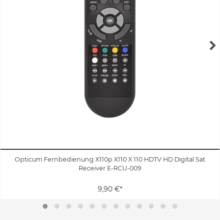
Opticum Fernbedienung X110p X110 X 110 HDTV HD Digital Sat
Receiver E-RCU-009
9,90 €*