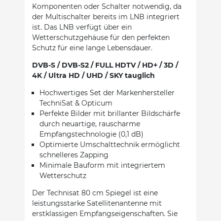
Komponenten oder Schalter notwendig, da
der Multischalter bereits im LNB integriert
ist. Das LNB verfügt über ein
Wetterschutzgehäuse für den perfekten
Schutz für eine lange Lebensdauer.
DVB-S / DVB-S2 / FULL HDTV / HD+ / 3D /
4K / Ultra HD / UHD / SKY tauglich
Hochwertiges Set der Markenhersteller
TechniSat & Opticum
Perfekte Bilder mit brillanter Bildschärfe
durch neuartige, rauscharme
Empfangstechnologie (0,1 dB)
Optimierte Umschalttechnik ermöglicht
schnelleres Zapping
Minimale Bauform mit integriertem
Wetterschutz
Der Technisat 80 cm Spiegel ist eine
leistungsstarke Satellitenantenne mit
erstklassigen Empfangseigenschaften. Sie