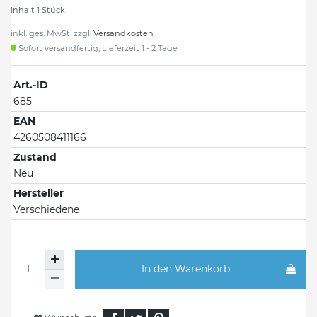
Inhalt
1
Stück
inkl. ges. MwSt. zzgl.
Versandkosten
Sofort versandfertig, Lieferzeit 1 - 2 Tage
Art.-ID
685
EAN
4260508411166
Zustand
Neu
Hersteller
Verschiedene
In den Warenkorb