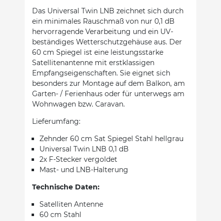
Das Universal Twin LNB zeichnet sich durch
ein minimales Rauschmaß von nur 0,1 dB
hervorragende Verarbeitung und ein UV-
beständiges Wetterschutzgehäuse aus. Der
60 cm Spiegel ist eine leistungsstarke
Satellitenantenne mit erstklassigen
Empfangseigenschaften. Sie eignet sich
besonders zur Montage auf dem Balkon, am
Garten- / Ferienhaus oder für unterwegs am
Wohnwagen bzw. Caravan.
Lieferumfang:
Zehnder 60 cm Sat Spiegel Stahl hellgrau
Universal Twin LNB 0,1 dB
2x F-Stecker vergoldet
Mast- und LNB-Halterung
Technische Daten:
Satelliten Antenne
60 cm Stahl