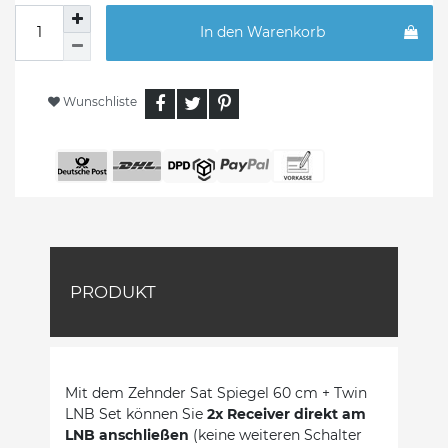
In den Warenkorb
Wunschliste
PRODUKT
Mit dem Zehnder Sat Spiegel 60 cm + Twin
LNB Set können Sie
2x Receiver direkt am
LNB anschließen
(keine weiteren Schalter