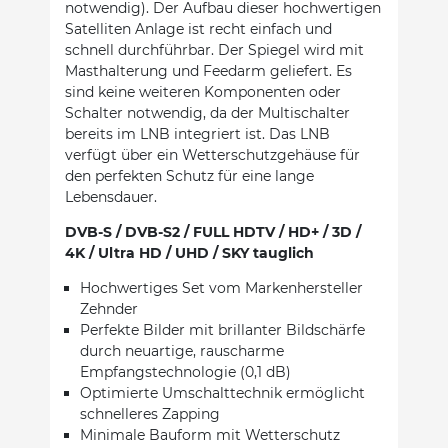
notwendig). Der Aufbau dieser hochwertigen
Satelliten Anlage ist recht einfach und
schnell durchführbar. Der Spiegel wird mit
Masthalterung und Feedarm geliefert. Es
sind keine weiteren Komponenten oder
Schalter notwendig, da der Multischalter
bereits im LNB integriert ist. Das LNB
verfügt über ein Wetterschutzgehäuse für
den perfekten Schutz für eine lange
Lebensdauer.
DVB-S / DVB-S2 / FULL HDTV / HD+ / 3D /
4K / Ultra HD / UHD / SKY tauglich
Hochwertiges Set vom Markenhersteller
Zehnder
Perfekte Bilder mit brillanter Bildschärfe
durch neuartige, rauscharme
Empfangstechnologie (0,1 dB)
Optimierte Umschalttechnik ermöglicht
schnelleres Zapping
Minimale Bauform mit Wetterschutz