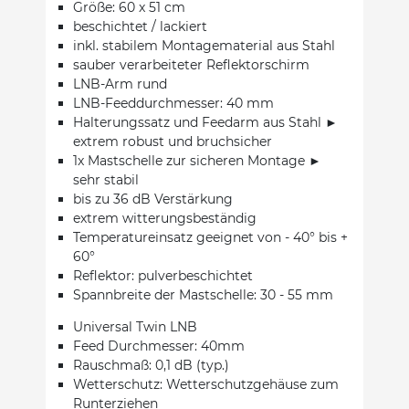
Größe: 60 x 51 cm
beschichtet / lackiert
inkl. stabilem Montagematerial aus Stahl
sauber verarbeiteter Reflektorschirm
LNB-Arm rund
LNB-Feeddurchmesser: 40 mm
Halterungssatz und Feedarm aus Stahl ►
extrem robust und bruchsicher
1x Mastschelle zur sicheren Montage ►
sehr stabil
bis zu 36 dB Verstärkung
extrem witterungsbeständig
Temperatureinsatz geeignet von - 40° bis +
60°
Reflektor: pulverbeschichtet
Spannbreite der Mastschelle: 30 - 55 mm
Universal Twin LNB
Feed Durchmesser: 40mm
Rauschmaß: 0,1 dB (typ.)
Wetterschutz: Wetterschutzgehäuse zum
Runterziehen