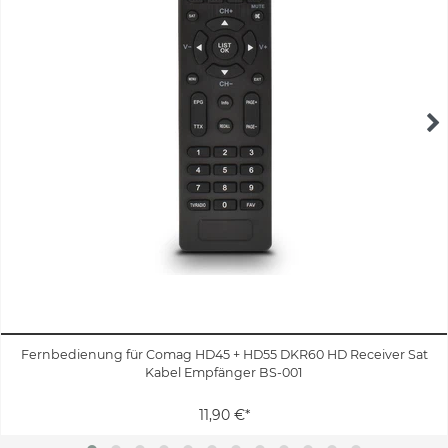
Fernbedienung für Comag HD45 + HD55 DKR60 HD Receiver Sat
Kabel Empfänger BS-001
11,90 €*