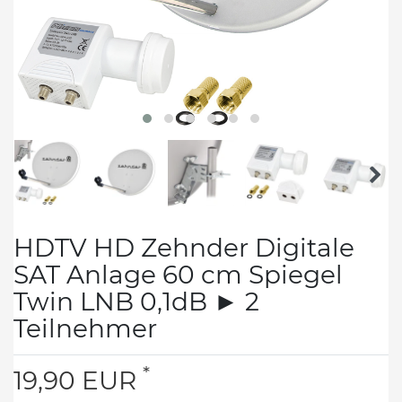
HDTV HD Zehnder Digitale
SAT Anlage 60 cm Spiegel
Twin LNB 0,1dB ► 2
Teilnehmer
*
19,90 EUR