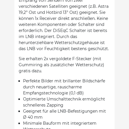
Empfang von Sendern von zwei
verschiedenen Satelliten geeignet (z.B. Astra
19,2° Ost und Hotbird 13° Ost) geeignet. Sie
können 1x Receiver direkt anschließen. Keine
weiteren Komponenten oder Schalter sind
erforderlich. Der DiSEqC Schalter ist bereits
im LNB integriert. Durch das
herunterziehbare Wetterschutzgehäuse ist
das LNB vor Feuchtigkeit bestens geschützt.
Sie erhalten 2x vergoldete F-Stecker (mit
Gummiring als zusätzlicher Wetterschutz)
gratis dazu.
Perfekte Bilder mit brillanter Bildschärfe
durch neuartige, rauscharme
Empfangstechnologie (0,1 dB)
Optimierte Umschalttechnik ermöglicht
schnelleres Zapping
Geeignet für alle LNB-Befestigungen mit
Ø 40 mm
Minimale Bauform mit integriertem