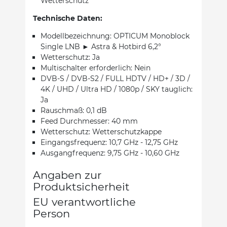
Wetterschutz
Technische Daten:
Modellbezeichnung: OPTICUM Monoblock
Single LNB ► Astra & Hotbird 6,2°
Wetterschutz: Ja
Multischalter erforderlich: Nein
DVB-S / DVB-S2 / FULL HDTV / HD+ / 3D /
4K / UHD / Ultra HD / 1080p / SKY tauglich:
Ja
Rauschmaß: 0,1 dB
Feed Durchmesser: 40 mm
Wetterschutz: Wetterschutzkappe
Eingangsfrequenz: 10,7 GHz - 12,75 GHz
Ausgangfrequenz: 9,75 GHz - 10,60 GHz
Angaben zur
Produktsicherheit
EU verantwortliche
Person