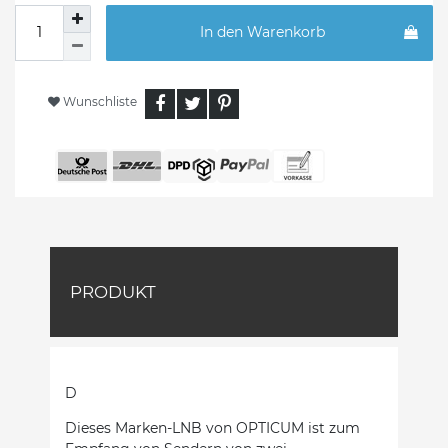
In den Warenkorb
Wunschliste
PRODUKT
D
Dieses Marken-LNB von OPTICUM ist zum