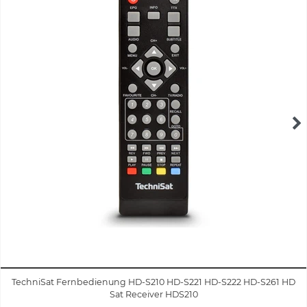
TechniSat Fernbedienung HD-S210 HD-S221 HD-S222 HD-S261 HD
Sat Receiver HDS210