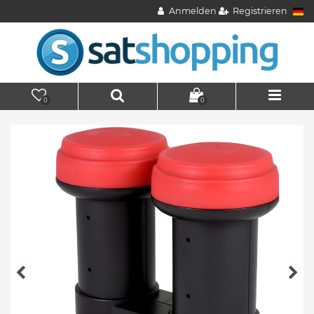
Anmelden
Registrieren
0
0