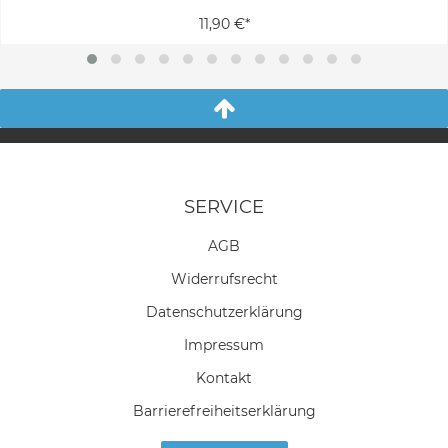
11,90 €*
SERVICE
AGB
Widerrufs­recht
Daten­schutz­erklärung
Impressum
Kontakt
Barrierefreiheitserklärung