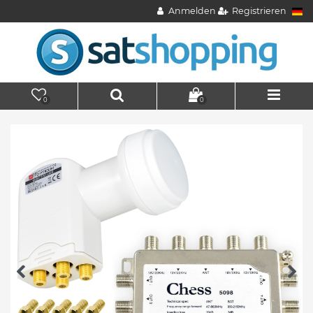
Anmelden
Registrieren
0
0