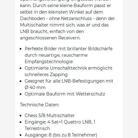
kann. Durch seine kleine Bauform passt er
selbst in den kleinsten Winkel auf dem
Dachboden - ohne Netzanschluss - denn der
Multischalter nimmt sich, was er und das
LNB braucht, einfach von den
angeschlossenen Receivern.
Perfekte Bilder mit brillanter Bildschärfe
durch neuartige, rauscharme
Empfangstechnologie
Optimierte Umschalttechnik ermöglicht
schnelleres Zapping
Geeignet für alle LNB-Befestigungen mit
Ø 40 mm
Optimale Bauform mit Wetterschutz
Technische Daten:
Chess 5/8 Multischalter
Eingänge: 4 Sat=1 Quattro LNB, 1
Terrestrisch
Ausgänge: 8 (bis zu 8 Teilnehmer)