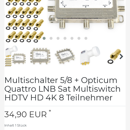
Multischalter 5/8 + Opticum
Quattro LNB Sat Multiswitch
HDTV HD 4K 8 Teilnehmer
*
34,90 EUR
Inhalt
1
Stück