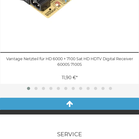
Vantage Netzteil für HD 6000 + 7100 Sat HD HDTV Digital Receiver
6000S 7100S
11,90 €*
SERVICE