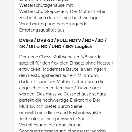
Wetterschutzgehäuse mit
Wetterschutzkappe aus. Der Multischalter
zeichnet sich durch seine hochwertige
Verarbeitung und hervorragende
Empfangsqualität aus.
DVB-S / DVB-S2 / FULL HDTV / HD+ / 3D /
4K / Ultra HD / UHD / SKY tauglich
Der neue Chess Multischalter 5/8 wurde
speziell für den flexiblen Einsatz ohne Netzteil
entwickelt. Modernste Bauteile verringern
den Leistungsbedarf auf ein Minimum,
dadurch kann der Multischalter durch die
angeschlossenen Receiver / TV versorgt
werden. Das massive Gussgehäuse schütz
perfekt die hochwertige Elektronik. Der
Multiswitch bietet durch Seine
umweltfreundliche und kostenbewußte
Technologie eine preiswerte Sat-
Verteillösung, die ohne eigene
Spannungsversorgung eingesetzt werden