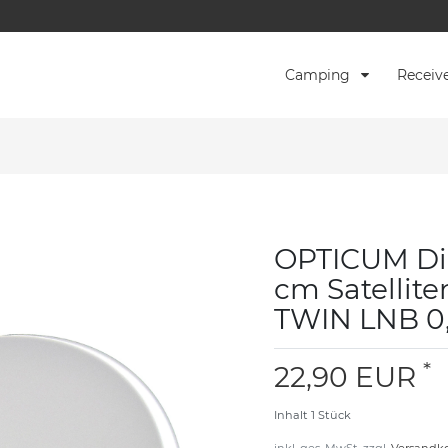
Camping
Receiv
OPTICUM Dig
cm Satellite
TWIN LNB 0,
*
22,90 EUR
Inhalt
1
Stück