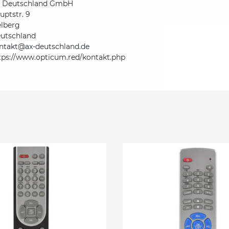
 Deutschland GmbH
uptstr. 9
elberg
utschland
ntakt@ax-deutschland.de
tps://www.opticum.red/kontakt.php