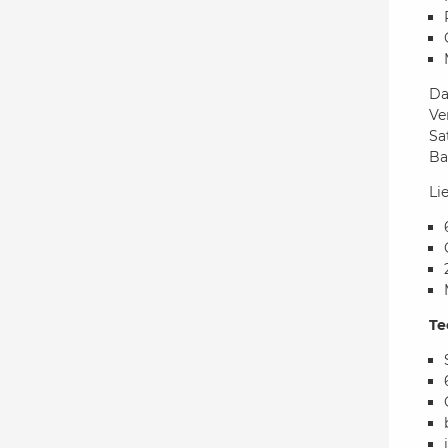
Da
Ve
Sa
Ba
Li
Te