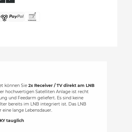
et können Sie
2x Receiver / TV direkt am LNB
er hochwertigen Satelliten Anlage ist recht
ung und Feedarm geliefert. Es sind keine
er bereits im LNB integriert ist. Das LNB
r eine lange Lebensdauer.
KY tauglich