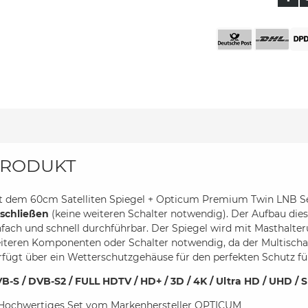
RODUKT
t dem 60cm Satelliten Spiegel + Opticum Premium Twin LNB S
schließen
(keine weiteren Schalter notwendig). Der Aufbau dies
nfach und schnell durchführbar. Der Spiegel wird mit Masthalter
iteren Komponenten oder Schalter notwendig, da der Multischalt
rfügt über ein Wetterschutzgehäuse für den perfekten Schutz fü
B-S / DVB-S2 / FULL HDTV / HD+ / 3D / 4K / Ultra HD / UHD / S
Hochwertiges Set vom Markenhersteller OPTICUM