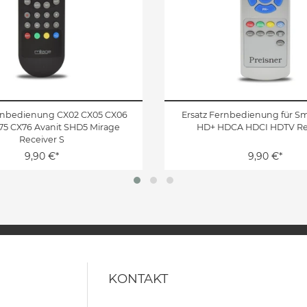
rnbedienung CX02 CX05 CX06
Ersatz Fernbedienung für S
75 CX76 Avanit SHD5 Mirage
HD+ HDCA HDCI HDTV Re
Receiver S
9,90 €*
9,90 €*
KONTAKT