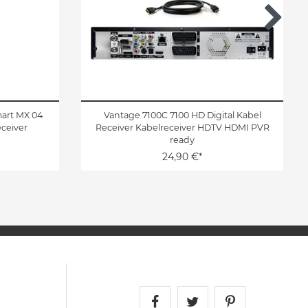
mart MX 04
Vantage 7100C 7100 HD Digital Kabel
ceiver
Receiver Kabelreceiver HDTV HDMI PVR
ready
24,90 €*