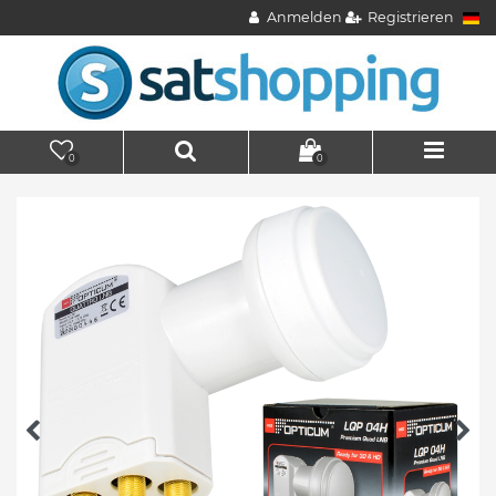
Anmelden
Registrieren
0
0