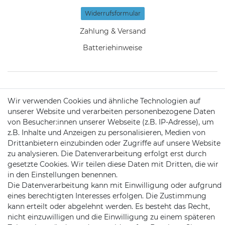
Widerrufs­formular
Zahlung & Versand
Batteriehinweise
KONTAKT
Wir verwenden Cookies und ähnliche Technologien auf
unserer Website und verarbeiten personenbezogene Daten
von Besucher:innen unserer Webseite (z.B. IP-Adresse), um
Telefon:
09721 / 9453362
z.B. Inhalte und Anzeigen zu personalisieren, Medien von
Drittanbietern einzubinden oder Zugriffe auf unsere Website
Mail:
info@satshopping.de
zu analysieren. Die Datenverarbeitung erfolgt erst durch
gesetzte Cookies. Wir teilen diese Daten mit Dritten, die wir
Kopenhagenstr. 4
in den Einstellungen benennen.
97424 Schweinfurt
Die Datenverarbeitung kann mit Einwilligung oder aufgrund
eines berechtigten Interesses erfolgen. Die Zustimmung
kann erteilt oder abgelehnt werden. Es besteht das Recht,
nicht einzuwilligen und die Einwilligung zu einem späteren