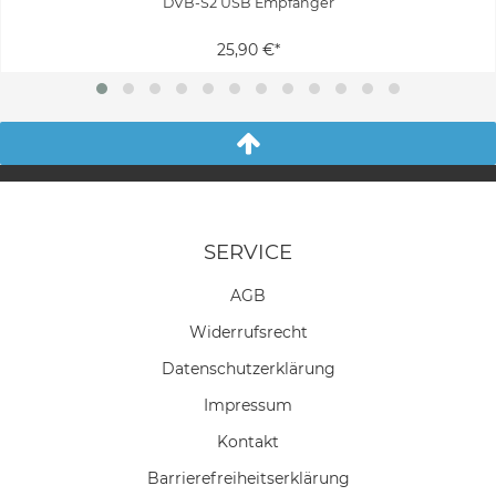
DVB-S2 USB Empfänger
25,90 €*
SERVICE
AGB
Widerrufs­recht
Daten­schutz­erklärung
Impressum
Kontakt
Barrierefreiheitserklärung