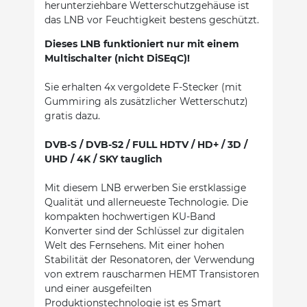
herunterziehbare Wetterschutzgehäuse ist
das LNB vor Feuchtigkeit bestens geschützt.
Dieses LNB funktioniert nur mit einem
Multischalter (nicht DiSEqC)!
Sie erhalten 4x vergoldete F-Stecker (mit
Gummiring als zusätzlicher Wetterschutz)
gratis dazu.
DVB-S / DVB-S2 / FULL HDTV / HD+ / 3D /
UHD / 4K / SKY tauglich
Mit diesem LNB erwerben Sie erstklassige
Qualität und allerneueste Technologie. Die
kompakten hochwertigen KU-Band
Konverter sind der Schlüssel zur digitalen
Welt des Fernsehens. Mit einer hohen
Stabilität der Resonatoren, der Verwendung
von extrem rauscharmen HEMT Transistoren
und einer ausgefeilten
Produktionstechnologie ist es Smart