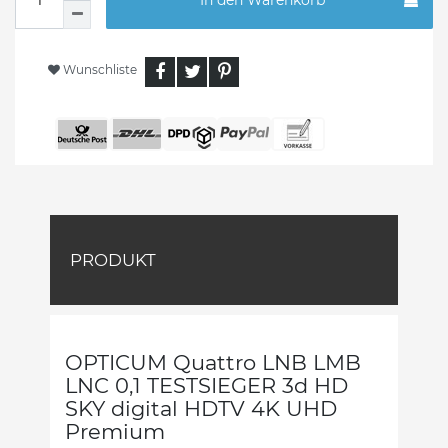
In den Warenkorb
Wunschliste
PRODUKT
OPTICUM Quattro LNB LMB
LNC 0,1 TESTSIEGER 3d HD
SKY digital HDTV 4K UHD
Premium