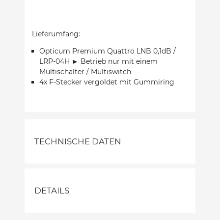
Lieferumfang:
Opticum Premium Quattro LNB 0,1dB /
LRP-04H ► Betrieb nur mit einem
Multischalter / Multiswitch
4x F-Stecker vergoldet mit Gummiring
TECHNISCHE DATEN
DETAILS