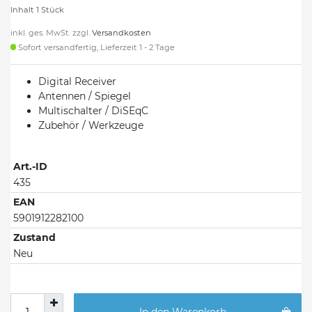
Inhalt
1
Stück
inkl. ges. MwSt. zzgl.
Versandkosten
Sofort versandfertig, Lieferzeit 1 - 2 Tage
Digital Receiver
Antennen / Spiegel
Multischalter / DiSEqC
Zubehör / Werkzeuge
Art.-ID
435
EAN
5901912282100
Zustand
Neu