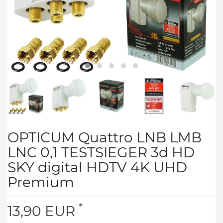
OPTICUM Quattro LNB LMB
LNC 0,1 TESTSIEGER 3d HD
SKY digital HDTV 4K UHD
Premium
*
13,90 EUR