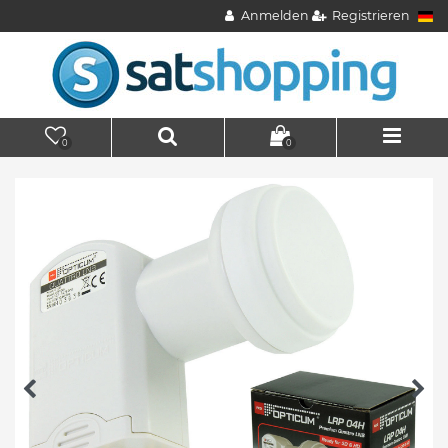
Anmelden
Registrieren
0
0