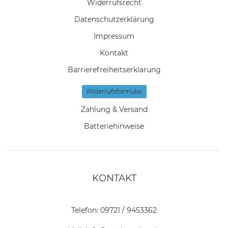
Widerrufs­recht
Daten­schutz­erklärung
Impressum
Kontakt
Barrierefreiheitserklärung
Widerrufs­formular
Zahlung & Versand
Batteriehinweise
KONTAKT
Telefon:
09721 / 9453362