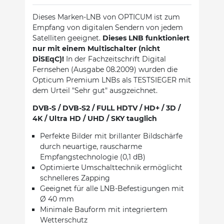
Dieses Marken-LNB von OPTICUM ist zum
Empfang von digitalen Sendern von jedem
Satelliten geeignet.
Dieses LNB funktioniert
nur mit einem Multischalter (nicht
DiSEqC)!
In der Fachzeitschrift Digital
Fernsehen (Ausgabe 08.2009) wurden die
Opticum Premium LNBs als TESTSIEGER mit
dem Urteil "Sehr gut" ausgzeichnet.
DVB-S / DVB-S2 / FULL HDTV / HD+ / 3D /
4K / Ultra HD / UHD / SKY tauglich
Perfekte Bilder mit brillanter Bildschärfe
durch neuartige, rauscharme
Empfangstechnologie (0,1 dB)
Optimierte Umschalttechnik ermöglicht
schnelleres Zapping
Geeignet für alle LNB-Befestigungen mit
Ø 40 mm
Minimale Bauform mit integriertem
Wetterschutz