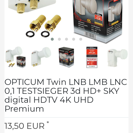
OPTICUM Twin LNB LMB LNC
0,1 TESTSIEGER 3d HD+ SKY
digital HDTV 4K UHD
Premium
*
13,50 EUR