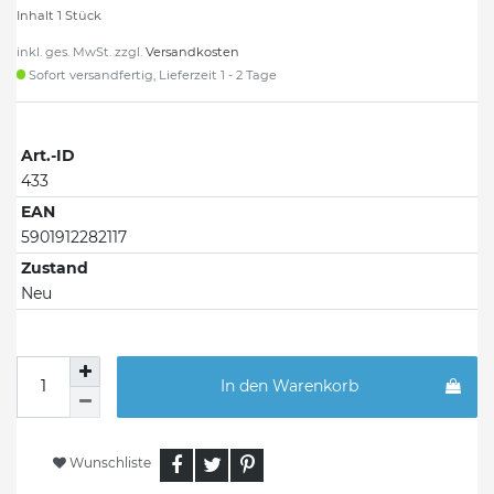
Inhalt
1
Stück
inkl. ges. MwSt. zzgl.
Versandkosten
Sofort versandfertig, Lieferzeit 1 - 2 Tage
Art.-ID
433
EAN
5901912282117
Zustand
Neu
In den Warenkorb
Wunschliste