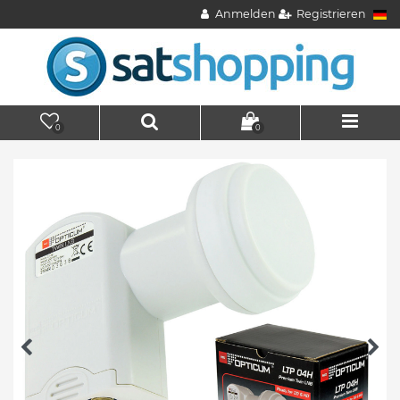
Anmelden
Registrieren
0
0