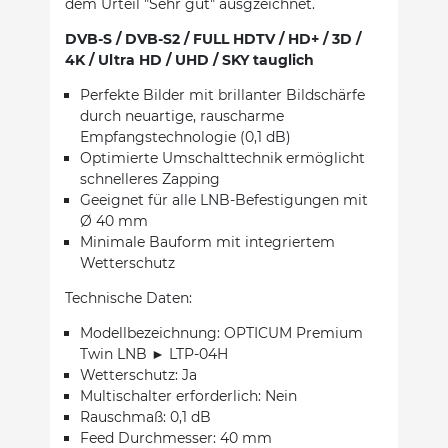
dem Urteil "Sehr gut" ausgzeichnet.
DVB-S / DVB-S2 / FULL HDTV / HD+ / 3D /
4K / Ultra HD / UHD / SKY tauglich
Perfekte Bilder mit brillanter Bildschärfe
durch neuartige, rauscharme
Empfangstechnologie (0,1 dB)
Optimierte Umschalttechnik ermöglicht
schnelleres Zapping
Geeignet für alle LNB-Befestigungen mit
Ø 40 mm
Minimale Bauform mit integriertem
Wetterschutz
Technische Daten:
Modellbezeichnung: OPTICUM Premium
Twin LNB ► LTP-04H
Wetterschutz: Ja
Multischalter erforderlich: Nein
Rauschmaß: 0,1 dB
Feed Durchmesser: 40 mm