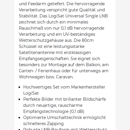
und Feedarm geliefert. Die hervorragende
Verarbeitung verspricht gute Qualität und
Stabilität. Das LogiSat Universal Single LNB
zeichnet sich durch ein minimales
Rauschmaß von nur 0,1 dB hervorragende
Verarbeitung und ein UV-beständiges
Wetterschutzgehäuse aus. Die 80cm
Schüssel ist eine leistungsstarke
Satellitenantenne mit erstklassigen
Empfangseigenschaften. Sie eignet sich
besonders zur Montage auf dem Balkon, am
Garten- / Ferienhaus oder für unterwegs am
Wohnwagen bzw. Caravan.
Hochwertiges Set vom Markenhersteller
LogiSat
Perfekte Bilder mit brillanter Bildschärfe
durch neuartige, rauscharme
Empfangstechnologie (0,1 dB)
Optimierte Umschalttechnik ermöglicht
schnelleres Zapping
Robuste LNB-Bauform mit Wetterschutz