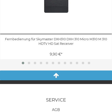
Fernbedienung für Skymaster DXH310 DXH 310 Micro M310 M 310
HDTV HD Sat Receiver
9,90 €*
SERVICE
AGB