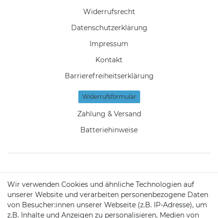
Widerrufs­recht
Daten­schutz­erklärung
Impressum
Kontakt
Barrierefreiheitserklärung
Widerrufs­formular
Zahlung & Versand
Batteriehinweise
KONTAKT
Wir verwenden Cookies und ähnliche Technologien auf
unserer Website und verarbeiten personenbezogene Daten
von Besucher:innen unserer Webseite (z.B. IP-Adresse), um
Telefon:
09721 / 9453362
z.B. Inhalte und Anzeigen zu personalisieren, Medien von