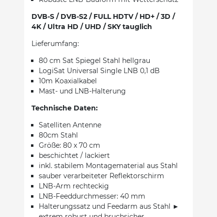
DVB-S / DVB-S2 / FULL HDTV / HD+ / 3D /
4K / Ultra HD / UHD / SKY tauglich
Lieferumfang:
80 cm Sat Spiegel Stahl hellgrau
LogiSat Universal Single LNB 0,1 dB
10m Koaxialkabel
Mast- und LNB-Halterung
Technische Daten:
Satelliten Antenne
80cm Stahl
Größe: 80 x 70 cm
beschichtet / lackiert
inkl. stabilem Montagematerial aus Stahl
sauber verarbeiteter Reflektorschirm
LNB-Arm rechteckig
LNB-Feeddurchmesser: 40 mm
Halterungssatz und Feedarm aus Stahl ►
extrem robust und bruchsicher