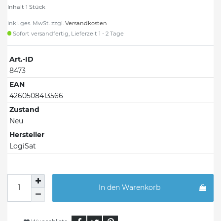
Inhalt
1
Stück
inkl. ges. MwSt. zzgl.
Versandkosten
Sofort versandfertig, Lieferzeit 1 - 2 Tage
Art.-ID
8473
EAN
4260508413566
Zustand
Neu
Hersteller
LogiSat
In den Warenkorb