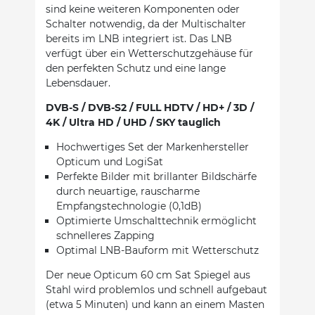
sind keine weiteren Komponenten oder
Schalter notwendig, da der Multischalter
bereits im LNB integriert ist. Das LNB
verfügt über ein Wetterschutzgehäuse für
den perfekten Schutz und eine lange
Lebensdauer.
DVB-S / DVB-S2 / FULL HDTV / HD+ / 3D /
4K / Ultra HD / UHD / SKY tauglich
Hochwertiges Set der Markenhersteller
Opticum und LogiSat
Perfekte Bilder mit brillanter Bildschärfe
durch neuartige, rauscharme
Empfangstechnologie (0,1dB)
Optimierte Umschalttechnik ermöglicht
schnelleres Zapping
Optimal LNB-Bauform mit Wetterschutz
Der neue Opticum 60 cm Sat Spiegel aus
Stahl wird problemlos und schnell aufgebaut
(etwa 5 Minuten) und kann an einem Masten