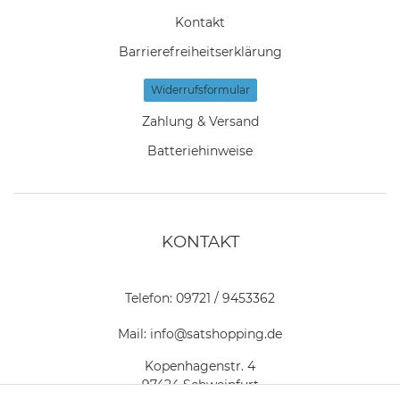
Kontakt
Barrierefreiheitserklärung
Widerrufs­formular
Zahlung & Versand
Batteriehinweise
KONTAKT
Telefon:
09721 / 9453362
Mail:
info@satshopping.de
Kopenhagenstr. 4
97424 Schweinfurt