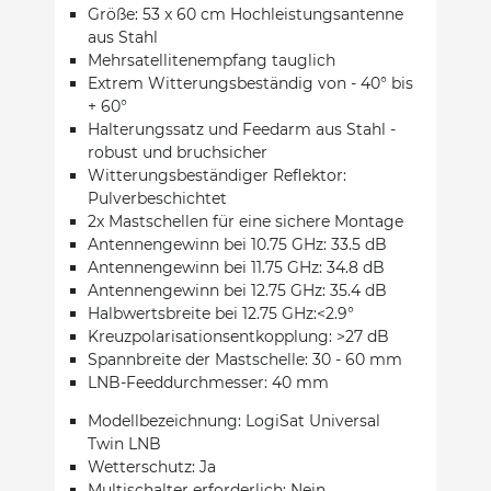
Größe: 53 x 60 cm Hochleistungsantenne
aus Stahl
Mehrsatellitenempfang tauglich
Extrem Witterungsbeständig von - 40° bis
+ 60°
Halterungssatz und Feedarm aus Stahl -
robust und bruchsicher
Witterungsbeständiger Reflektor:
Pulverbeschichtet
2x Mastschellen für eine sichere Montage
Antennengewinn bei 10.75 GHz: 33.5 dB
Antennengewinn bei 11.75 GHz: 34.8 dB
Antennengewinn bei 12.75 GHz: 35.4 dB
Halbwertsbreite bei 12.75 GHz:<2.9°
Kreuzpolarisationsentkopplung: >27 dB
Spannbreite der Mastschelle: 30 - 60 mm
LNB-Feeddurchmesser: 40 mm
Modellbezeichnung: LogiSat Universal
Twin LNB
Wetterschutz: Ja
Multischalter erforderlich: Nein