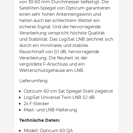
von 30-60 mm Durchmesser befestigt. Die
Satelliten-Spiegel von Opticum garantieren
einen sehr hohen Antennengewinn und
halten auch bei schlechtem Wetter ein
sicheres Signal. Und die hervorragende
Verarbeitung verspricht höchste Qualität
und Stabilität. Das LogiSat LNB zeichnet sich
durch ein minimales und stabiles
Rauschmaß von 0,1 dB, hervorragende
Verarbeitung. Die Neuheit ist der
vergoldete F-Anschluss und ein
Wetterschutzgehäuse am LNB.
Lieferumfang:
Opticum 60 cm Sat Spiegel Stahl ziegelrot
LogiSat Universal Twin LNB 0,1 dB
2x F-Stecker
Mast- und LNB-Halterung
Technische Daten:
Modell: Opticum 60 QA