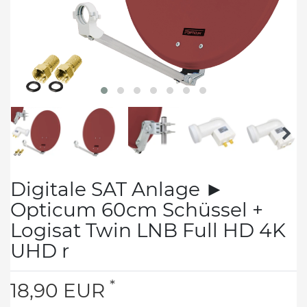
Digitale SAT Anlage ►
Opticum 60cm Schüssel +
Logisat Twin LNB Full HD 4K
UHD r
*
18,90 EUR