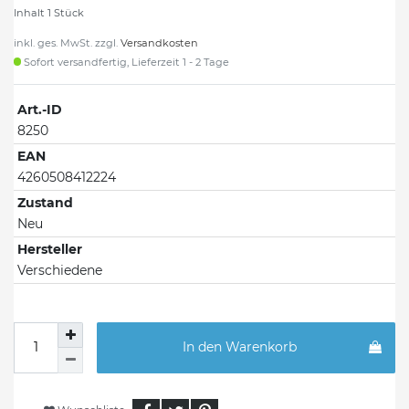
Inhalt
1
Stück
inkl. ges. MwSt. zzgl.
Versandkosten
Sofort versandfertig, Lieferzeit 1 - 2 Tage
Art.-ID
8250
EAN
4260508412224
Zustand
Neu
Hersteller
Verschiedene
In den Warenkorb