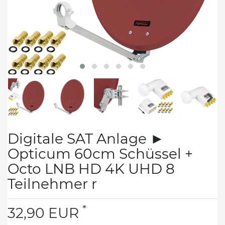
Digitale SAT Anlage ►
Opticum 60cm Schüssel +
Octo LNB HD 4K UHD 8
Teilnehmer r
*
32,90 EUR