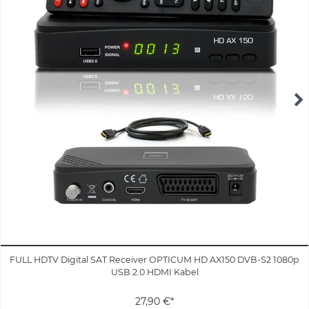
FULL HDTV Digital SAT Receiver OPTICUM HD AX150 DVB-S2 1080p
USB 2.0 HDMI Kabel
27,90 €*