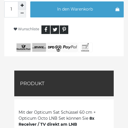
In den Warenkorb
Wunschliste
PRODUKT
Mit der Opticum Sat Schüssel 60 cm +
Opticum Octo LNB Set können Sie
8x
Receiver / TV direkt am LNB