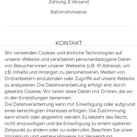
Zahlung & Versand
Batteriehinweise
KONTAKT
Wir verwenden Cookies und ähnliche Technologien auf
unserer Website und verarbeiten personenbezogene Daten
Telefon:
09721 / 9453362
von Besucher:innen unserer Webseite (z.B. IP-Adresse), um
z.B. Inhalte und Anzeigen zu personalisieren, Medien von
Mail:
info@satshopping.de
Drittanbietern einzubinden oder Zugriffe auf unsere Website
zu analysieren. Die Datenverarbeitung erfolgt erst durch
Kopenhagenstr. 4
gesetzte Cookies. Wir teilen diese Daten mit Dritten, die wir
97424 Schweinfurt
in den Einstellungen benennen.
Die Datenverarbeitung kann mit Einwilligung oder aufgrund
eines berechtigten Interesses erfolgen. Die Zustimmung
kann erteilt oder abgelehnt werden. Es besteht das Recht,
nicht einzuwilligen und die Einwilligung zu einem späteren
Zeitpunkt zu ändern oder zu widerrufen. Beachten Sie unser
Impressum
und weitere Hinweise zur Verwendung