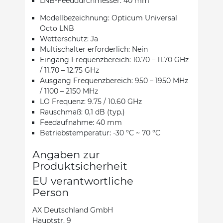
LNB-Feeddurchmesser: 40 mm
Modellbezeichnung: Opticum Universal
Octo LNB
Wetterschutz: Ja
Multischalter erforderlich: Nein
Eingang Frequenzbereich: 10.70 – 11.70 GHz
/ 11.70 – 12.75 GHz
Ausgang Frequenzbereich: 950 – 1950 MHz
/ 1100 – 2150 MHz
LO Frequenz: 9.75 / 10.60 GHz
Rauschmaß: 0,1 dB (typ.)
Feedaufnahme: 40 mm
Betriebstemperatur: -30 °C ~ 70 °C
Angaben zur
Produktsicherheit
EU verantwortliche
Person
AX Deutschland GmbH
Hauptstr. 9