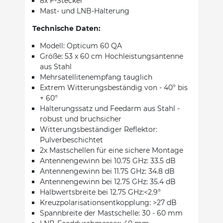
8x F-Stecker
Mast- und LNB-Halterung
Technische Daten:
Modell: Opticum 60 QA
Größe: 53 x 60 cm Hochleistungsantenne
aus Stahl
Mehrsatellitenempfang tauglich
Extrem Witterungsbeständig von - 40° bis
+ 60°
Halterungssatz und Feedarm aus Stahl -
robust und bruchsicher
Witterungsbeständiger Reflektor:
Pulverbeschichtet
2x Mastschellen für eine sichere Montage
Antennengewinn bei 10.75 GHz: 33.5 dB
Antennengewinn bei 11.75 GHz: 34.8 dB
Antennengewinn bei 12.75 GHz: 35.4 dB
Halbwertsbreite bei 12.75 GHz:<2.9°
Kreuzpolarisationsentkopplung: >27 dB
Spannbreite der Mastschelle: 30 - 60 mm