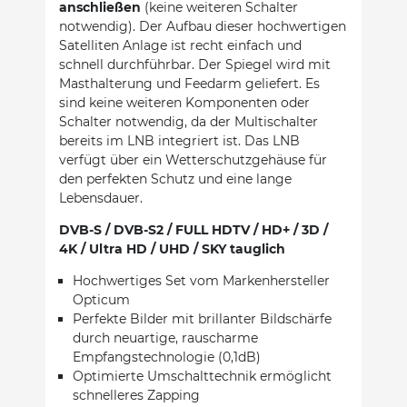
anschließen
(keine weiteren Schalter
notwendig). Der Aufbau dieser hochwertigen
Satelliten Anlage ist recht einfach und
schnell durchführbar. Der Spiegel wird mit
Masthalterung und Feedarm geliefert. Es
sind keine weiteren Komponenten oder
Schalter notwendig, da der Multischalter
bereits im LNB integriert ist. Das LNB
verfügt über ein Wetterschutzgehäuse für
den perfekten Schutz und eine lange
Lebensdauer.
DVB-S / DVB-S2 / FULL HDTV / HD+ / 3D /
4K / Ultra HD / UHD / SKY tauglich
Hochwertiges Set vom Markenhersteller
Opticum
Perfekte Bilder mit brillanter Bildschärfe
durch neuartige, rauscharme
Empfangstechnologie (0,1dB)
Optimierte Umschalttechnik ermöglicht
schnelleres Zapping