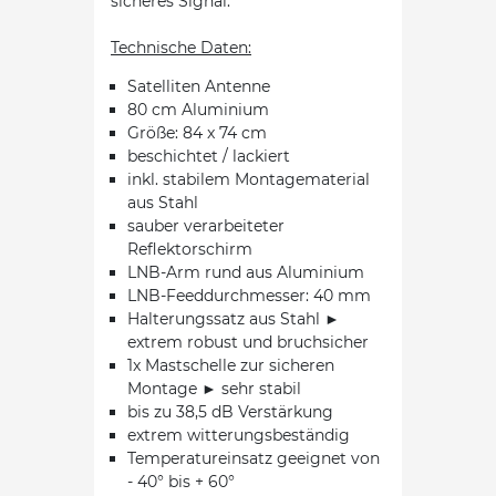
sicheres Signal.
Technische Daten:
Satelliten Antenne
80 cm Aluminium
Größe: 84 x 74 cm
beschichtet / lackiert
inkl. stabilem Montagematerial
aus Stahl
sauber verarbeiteter
Reflektorschirm
LNB-Arm rund aus Aluminium
LNB-Feeddurchmesser: 40 mm
Halterungssatz aus Stahl ►
extrem robust und bruchsicher
1x Mastschelle zur sicheren
Montage ► sehr stabil
bis zu 38,5 dB Verstärkung
extrem witterungsbeständig
Temperatureinsatz geeignet von
- 40° bis + 60°