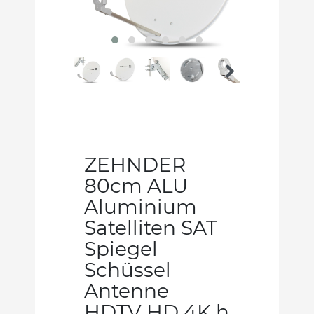
ZEHNDER
80cm ALU
Aluminium
Satelliten SAT
Spiegel
Schüssel
Antenne
HDTV HD 4K h