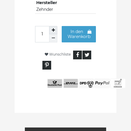
Hersteller
Zehnder
In den
Warenkorb
Wunschliste