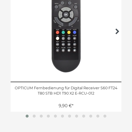
OPTICUM Fernbedienung für Digital Receiver S60 FT24
T80 STB HD1 T90 X2 E-RCU-012
9,90 €*