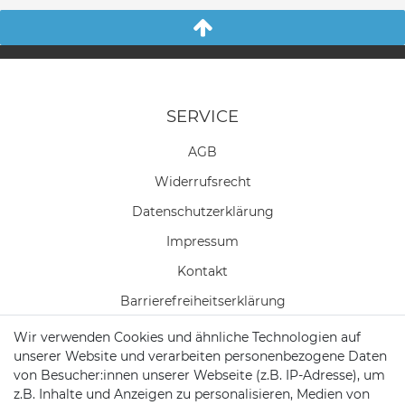
SERVICE
AGB
Widerrufs­recht
Daten­schutz­erklärung
Impressum
Kontakt
Barrierefreiheitserklärung
Wir verwenden Cookies und ähnliche Technologien auf
Widerrufs­formular
unserer Website und verarbeiten personenbezogene Daten
Zahlung & Versand
von Besucher:innen unserer Webseite (z.B. IP-Adresse), um
z.B. Inhalte und Anzeigen zu personalisieren, Medien von
Batteriehinweise