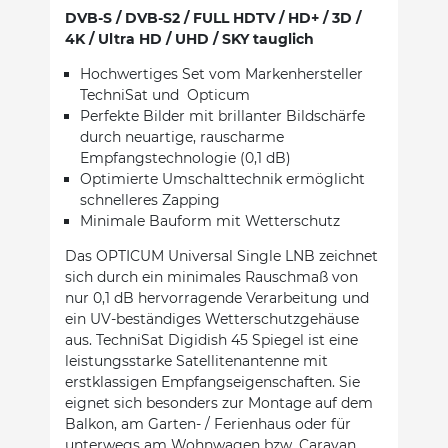
DVB-S / DVB-S2 / FULL HDTV / HD+ / 3D /
4K / Ultra HD / UHD / SKY tauglich
Hochwertiges Set vom Markenhersteller
TechniSat und Opticum
Perfekte Bilder mit brillanter Bildschärfe
durch neuartige, rauscharme
Empfangstechnologie (0,1 dB)
Optimierte Umschalttechnik ermöglicht
schnelleres Zapping
Minimale Bauform mit Wetterschutz
Das OPTICUM Universal Single LNB zeichnet
sich durch ein minimales Rauschmaß von
nur 0,1 dB hervorragende Verarbeitung und
ein UV-beständiges Wetterschutzgehäuse
aus. TechniSat Digidish 45 Spiegel ist eine
leistungsstarke Satellitenantenne mit
erstklassigen Empfangseigenschaften. Sie
eignet sich besonders zur Montage auf dem
Balkon, am Garten- / Ferienhaus oder für
unterwegs am Wohnwagen bzw. Caravan.