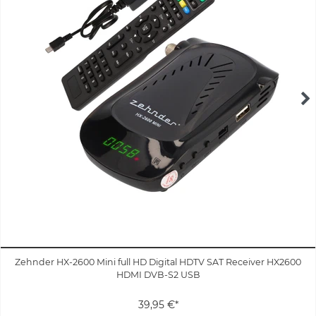
Zehnder HX-2600 Mini full HD Digital HDTV SAT Receiver HX2600
HDMI DVB-S2 USB
39,95 €*