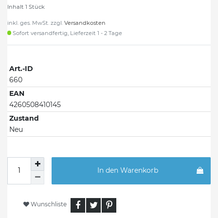
Inhalt
1
Stück
inkl. ges. MwSt. zzgl.
Versandkosten
Sofort versandfertig, Lieferzeit 1 - 2 Tage
Art.-ID
660
EAN
4260508410145
Zustand
Neu
In den Warenkorb
Wunschliste