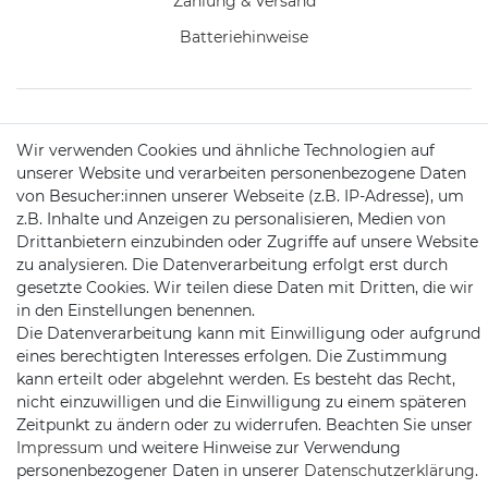
Zahlung & Versand
Batteriehinweise
KONTAKT
Wir verwenden Cookies und ähnliche Technologien auf
unserer Website und verarbeiten personenbezogene Daten
von Besucher:innen unserer Webseite (z.B. IP-Adresse), um
Telefon:
09721 / 9453362
z.B. Inhalte und Anzeigen zu personalisieren, Medien von
Drittanbietern einzubinden oder Zugriffe auf unsere Website
Mail:
info@satshopping.de
zu analysieren. Die Datenverarbeitung erfolgt erst durch
gesetzte Cookies. Wir teilen diese Daten mit Dritten, die wir
Kopenhagenstr. 4
in den Einstellungen benennen.
97424 Schweinfurt
Die Datenverarbeitung kann mit Einwilligung oder aufgrund
eines berechtigten Interesses erfolgen. Die Zustimmung
kann erteilt oder abgelehnt werden. Es besteht das Recht,
nicht einzuwilligen und die Einwilligung zu einem späteren
Zeitpunkt zu ändern oder zu widerrufen. Beachten Sie unser
Impressum
und weitere Hinweise zur Verwendung
personenbezogener Daten in unserer
Daten­schutz­erklärung
.