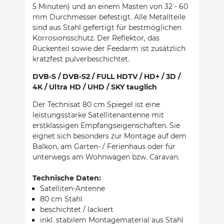
5 Minuten) und an einem Masten von 32 - 60
mm Durchmesser befestigt. Alle Metallteile
sind aus Stahl gefertigt für bestmöglichen
Korrosionsschutz. Der Reflektor, das
Rückenteil sowie der Feedarm ist zusätzlich
kratzfest pulverbeschichtet.
DVB-S / DVB-S2 / FULL HDTV / HD+ / 3D /
4K / Ultra HD / UHD / SKY tauglich
Der Technisat 80 cm Spiegel ist eine
leistungsstarke Satellitenantenne mit
erstklassigen Empfangseigenschaften. Sie
eignet sich besonders zur Montage auf dem
Balkon, am Garten- / Ferienhaus oder für
unterwegs am Wohnwagen bzw. Caravan.
Technische Daten:
Satelliten-Antenne
80 cm Stahl
beschichtet / lackiert
inkl. stabilem Montagematerial aus Stahl