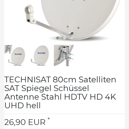
TECHNISAT 80cm Satelliten
SAT Spiegel Schüssel
Antenne Stahl HDTV HD 4K
UHD hell
*
26,90 EUR