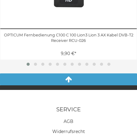
OPTICUM Fernbedienung C100 C 100 Lion3 Lion 3 AX Kabel DVB-T2
Receiver RCU-026
9,90 €*
SERVICE
AGB
Widerrufs­recht