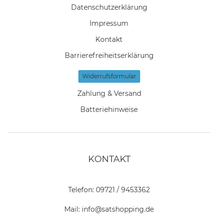
Daten­schutz­erklärung
Impressum
Kontakt
Barrierefreiheitserklärung
Widerrufs­formular
Zahlung & Versand
Batteriehinweise
KONTAKT
Telefon:
09721 / 9453362
Mail:
info@satshopping.de