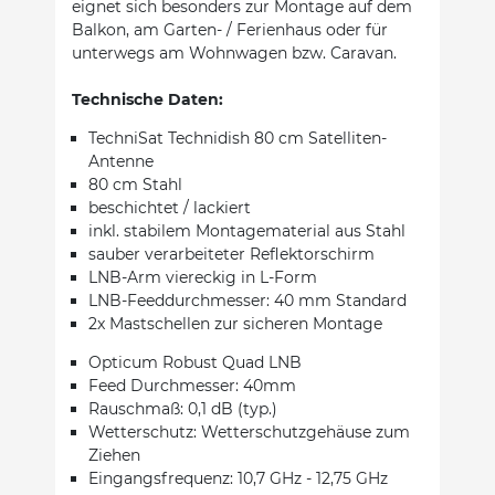
eignet sich besonders zur Montage auf dem
Balkon, am Garten- / Ferienhaus oder für
unterwegs am Wohnwagen bzw. Caravan.
Technische Daten:
TechniSat Technidish 80 cm Satelliten-
Antenne
80 cm Stahl
beschichtet / lackiert
inkl. stabilem Montagematerial aus Stahl
sauber verarbeiteter Reflektorschirm
LNB-Arm viereckig in L-Form
LNB-Feeddurchmesser: 40 mm Standard
2x Mastschellen zur sicheren Montage
Opticum Robust Quad LNB
Feed Durchmesser: 40mm
Rauschmaß: 0,1 dB (typ.)
Wetterschutz: Wetterschutzgehäuse zum
Ziehen
Eingangsfrequenz: 10,7 GHz - 12,75 GHz