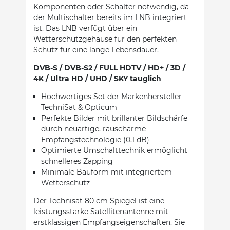
Komponenten oder Schalter notwendig, da
der Multischalter bereits im LNB integriert
ist. Das LNB verfügt über ein
Wetterschutzgehäuse für den perfekten
Schutz für eine lange Lebensdauer.
DVB-S / DVB-S2 / FULL HDTV / HD+ / 3D /
4K / Ultra HD / UHD / SKY tauglich
Hochwertiges Set der Markenhersteller
TechniSat & Opticum
Perfekte Bilder mit brillanter Bildschärfe
durch neuartige, rauscharme
Empfangstechnologie (0,1 dB)
Optimierte Umschalttechnik ermöglicht
schnelleres Zapping
Minimale Bauform mit integriertem
Wetterschutz
Der Technisat 80 cm Spiegel ist eine
leistungsstarke Satellitenantenne mit
erstklassigen Empfangseigenschaften. Sie