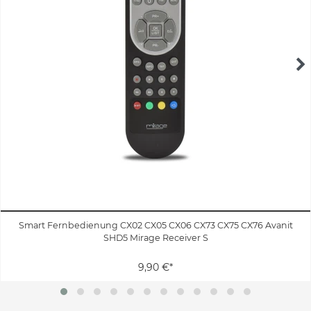
Smart Fernbedienung CX02 CX05 CX06 CX73 CX75 CX76 Avanit
SHD5 Mirage Receiver S
9,90 €*