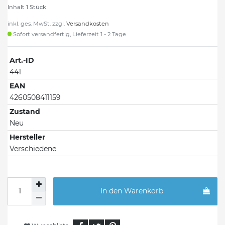
Inhalt
1
Stück
inkl. ges. MwSt. zzgl.
Versandkosten
Sofort versandfertig, Lieferzeit 1 - 2 Tage
Art.-ID
441
EAN
4260508411159
Zustand
Neu
Hersteller
Verschiedene
In den Warenkorb