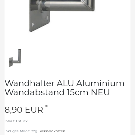
Wandhalter ALU Aluminium
Wandabstand 15cm NEU
*
8,90 EUR
Inhalt
1
Stück
inkl. ges. MwSt. zzgl.
Versandkosten