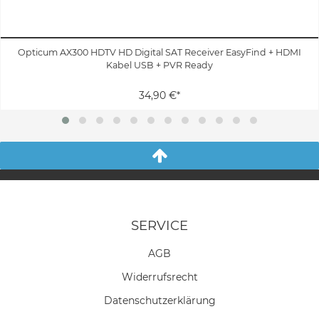
Opticum AX300 HDTV HD Digital SAT Receiver EasyFind + HDMI
Kabel USB + PVR Ready
34,90 €*
SERVICE
AGB
Widerrufs­recht
Daten­schutz­erklärung