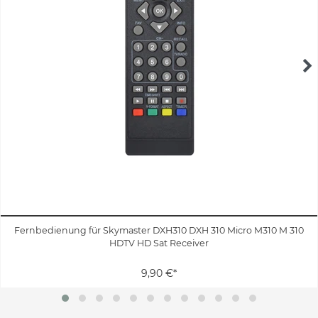
Fernbedienung für Skymaster DXH310 DXH 310 Micro M310 M 310
HDTV HD Sat Receiver
9,90 €*