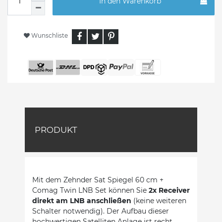
In den Warenkorb
Wunschliste
PRODUKT
Mit dem Zehnder Sat Spiegel 60 cm +
Comag Twin LNB Set können Sie
2x Receiver
direkt am LNB anschließen
(keine weiteren
Schalter notwendig). Der Aufbau dieser
hochwertigen Satelliten Anlage ist recht