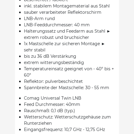
inkl. stabilem Montagematerial aus Stahl
sauber verarbeiteter Reflektorschirm
LNB-Arm rund
LNB-Feeddurchmesser: 40 mm
Halterungssatz und Feedarm aus Stahl ►
extrem robust und bruchsicher
1x Mastschelle zur sicheren Montage ►
sehr stabil
bis zu 36 dB Verstärkung
extrem witterungsbeständig
Temperatureinsatz geeignet von - 40° bis +
60°
Reflektor: pulverbeschichtet
Spannbreite der Mastschelle: 30 - 55 mm
Comag Universal Twin LNB
Feed Durchmesser: 40mm
Rauschmaß: 0,1 dB (typ.)
Wetterschutz: Wetterschutzgehäuse zum
Runterziehen
Eingangsfrequenz: 10,7 GHz - 12,75 GHz