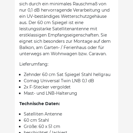
sich durch ein minimales Rauschmaß von
nur 0,1 dB hervorragende Verarbeitung und
ein UV-beständiges Wetterschutzgehäuse
aus. Der 60 cm Spiegel ist eine
leistungsstarke Satellitenantenne mit
erstklassigen Empfangseigenschaften. Sie
eignet sich besonders zur Montage auf dem
Balkon, am Garten- / Ferienhaus oder für
unterwegs am Wohnwagen bzw. Caravan.
Lieferumfang:
Zehnder 60 cm Sat Spiegel Stahl hellgrau
Comag Universal Twin LNB 0,1 dB
2x F-Stecker vergoldet
Mast- und LNB-Halterung
Technische Daten:
Satelliten Antenne
60 cm Stahl
Größe: 60 x 51 cm
beschichtet / lackiert