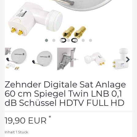
Zehnder Digitale Sat Anlage
60 cm Spiegel Twin LNB 0,1
dB Schüssel HDTV FULL HD
*
19,90 EUR
Inhalt
1
Stück