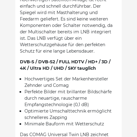
einfach und schnell durchführbar. Der
Spiegel wird mit Masthalterung und
Feedarm geliefert. Es sind keine weiteren
Komponenten oder Schalter notwendig, da
der Multischalter bereits im LNB integriert
ist. Das LNB verfügt über ein
Wetterschutzgehäuse für den perfekten
Schutz für eine lange Lebensdauer.
DVB-S / DVB-S2 / FULL HDTV / HD+ / 3D /
4K / Ultra HD / UHD / SKY tauglich
Hochwertiges Set der Markenhersteller
Zehnder und Comag
Perfekte Bilder mit brillanter Bildschärfe
durch neuartige, rauscharme
Empfangstechnologie (0,1 dB)
Optimierte Umschalttechnik ermöglicht
schnelleres Zapping
Minimale Bauform mit Wetterschutz
Das COMAG Universal Twin LNB zeichnet