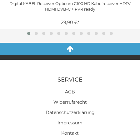
Digital KABEL Receiver Opticum C100 HD Kabelreceiver HDTV
HDMI DVB-C + PVR ready
29,90 €*
SERVICE
AGB
Widerrufs­recht
Daten­schutz­erklärung
Impressum
Kontakt