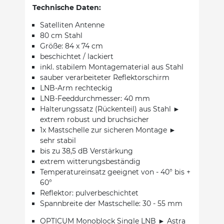
Technische Daten:
Satelliten Antenne
80 cm Stahl
Größe: 84 x 74 cm
beschichtet / lackiert
inkl. stabilem Montagematerial aus Stahl
sauber verarbeiteter Reflektorschirm
LNB-Arm rechteckig
LNB-Feeddurchmesser: 40 mm
Halterungssatz (Rückenteil) aus Stahl ►
extrem robust und bruchsicher
1x Mastschelle zur sicheren Montage ►
sehr stabil
bis zu 38,5 dB Verstärkung
extrem witterungsbeständig
Temperatureinsatz geeignet von - 40° bis +
60°
Reflektor: pulverbeschichtet
Spannbreite der Mastschelle: 30 - 55 mm
OPTICUM Monoblock Single LNB ► Astra