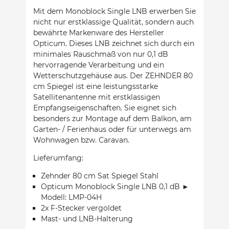
Mit dem Monoblock Single LNB erwerben Sie
nicht nur erstklassige Qualität, sondern auch
bewährte Markenware des Hersteller
Opticum. Dieses LNB zeichnet sich durch ein
minimales Rauschmaß von nur 0,1 dB
hervorragende Verarbeitung und ein
Wetterschutzgehäuse aus. Der ZEHNDER 80
cm Spiegel ist eine leistungsstarke
Satellitenantenne mit erstklassigen
Empfangseigenschaften. Sie eignet sich
besonders zur Montage auf dem Balkon, am
Garten- / Ferienhaus oder für unterwegs am
Wohnwagen bzw. Caravan.
Lieferumfang:
Zehnder 80 cm Sat Spiegel Stahl
Opticum Monoblock Single LNB 0,1 dB ►
Modell: LMP-04H
2x F-Stecker vergoldet
Mast- und LNB-Halterung