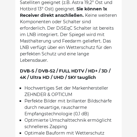
Satelliten geeignet (z.B. Astra 19,2° Ost und
Hotbird 13° Ost) geeignet.
Sie können 1x
Receiver direkt anschließen.
Keine weiteren
Komponenten oder Schalter sind
erforderlich. Der DiSEqC Schalter ist bereits
im LNB integriert. Der Spiegel wird mit
Masthalterung und Feedarm geliefert. Das
LNB verfügt über ein Wetterschutz für den
perfekten Schutz und eine lange
Lebensdauer.
DVB-S / DVB-S2 / FULL HDTV / HD+ / 3D /
4K / Ultra HD / UHD / SKY tauglich
Hochwertiges Set der Markenhersteller
ZEHNDER & OPTICUM
Perfekte Bilder mit brillanter Bildschärfe
durch neuartige, rauscharme
Empfangstechnologie (0,1 dB)
Optimierte Umschalttechnik ermöglicht
schnelleres Zapping
Optimale Bauform mit Wetterschutz