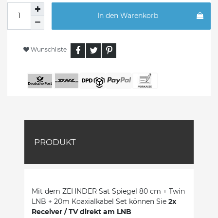
In den Warenkorb
Wunschliste
PRODUKT
Mit dem ZEHNDER Sat Spiegel 80 cm + Twin
LNB + 20m Koaxialkabel Set können Sie
2x
Receiver / TV direkt am LNB