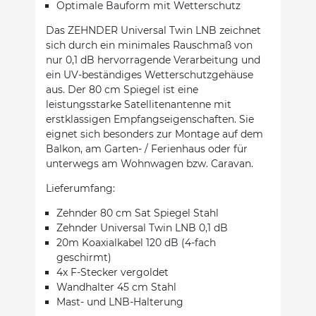
Optimale Bauform mit Wetterschutz
Das ZEHNDER Universal Twin LNB zeichnet
sich durch ein minimales Rauschmaß von
nur 0,1 dB hervorragende Verarbeitung und
ein UV-beständiges Wetterschutzgehäuse
aus. Der 80 cm Spiegel ist eine
leistungsstarke Satellitenantenne mit
erstklassigen Empfangseigenschaften. Sie
eignet sich besonders zur Montage auf dem
Balkon, am Garten- / Ferienhaus oder für
unterwegs am Wohnwagen bzw. Caravan.
Lieferumfang:
Zehnder 80 cm Sat Spiegel Stahl
Zehnder Universal Twin LNB 0,1 dB
20m Koaxialkabel 120 dB (4-fach
geschirmt)
4x F-Stecker vergoldet
Wandhalter 45 cm Stahl
Mast- und LNB-Halterung