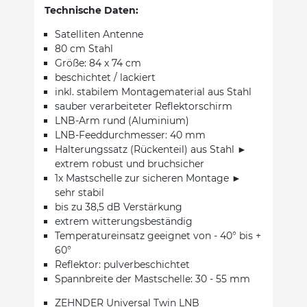
Technische Daten:
Satelliten Antenne
80 cm Stahl
Größe: 84 x 74 cm
beschichtet / lackiert
inkl. stabilem Montagematerial aus Stahl
sauber verarbeiteter Reflektorschirm
LNB-Arm rund (Aluminium)
LNB-Feeddurchmesser: 40 mm
Halterungssatz (Rückenteil) aus Stahl ►
extrem robust und bruchsicher
1x Mastschelle zur sicheren Montage ►
sehr stabil
bis zu 38,5 dB Verstärkung
extrem witterungsbeständig
Temperatureinsatz geeignet von - 40° bis +
60°
Reflektor: pulverbeschichtet
Spannbreite der Mastschelle: 30 - 55 mm
ZEHNDER Universal Twin LNB