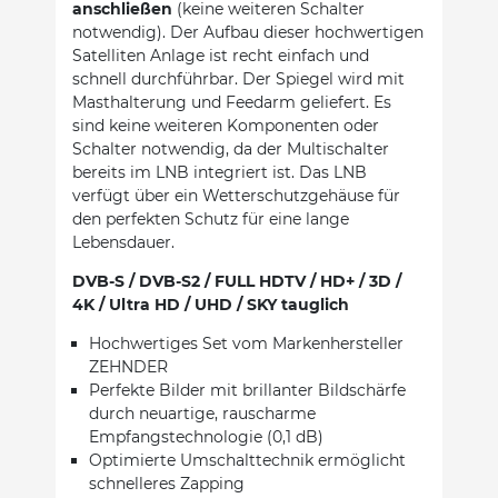
anschließen
(keine weiteren Schalter
notwendig). Der Aufbau dieser hochwertigen
Satelliten Anlage ist recht einfach und
schnell durchführbar. Der Spiegel wird mit
Masthalterung und Feedarm geliefert. Es
sind keine weiteren Komponenten oder
Schalter notwendig, da der Multischalter
bereits im LNB integriert ist. Das LNB
verfügt über ein Wetterschutzgehäuse für
den perfekten Schutz für eine lange
Lebensdauer.
DVB-S / DVB-S2 / FULL HDTV / HD+ / 3D /
4K / Ultra HD / UHD / SKY tauglich
Hochwertiges Set vom Markenhersteller
ZEHNDER
Perfekte Bilder mit brillanter Bildschärfe
durch neuartige, rauscharme
Empfangstechnologie (0,1 dB)
Optimierte Umschalttechnik ermöglicht
schnelleres Zapping