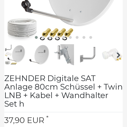
ZEHNDER Digitale SAT
Anlage 80cm Schüssel + Twin
LNB + Kabel + Wandhalter
Set h
*
37,90 EUR