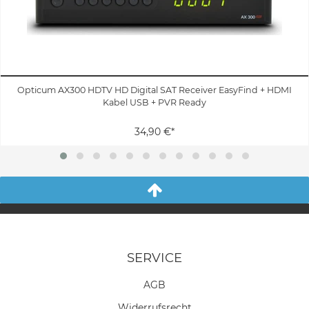
Opticum AX300 HDTV HD Digital SAT Receiver EasyFind + HDMI
Kabel USB + PVR Ready
34,90 €*
SERVICE
AGB
Widerrufs­recht