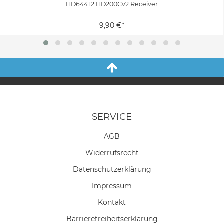
HD644T2 HD200Cv2 Receiver
9,90 €*
SERVICE
AGB
Widerrufs­recht
Daten­schutz­erklärung
Impressum
Kontakt
Barrierefreiheitserklärung