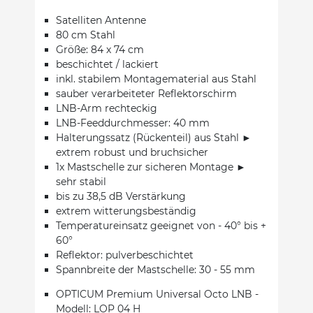
Satelliten Antenne
80 cm Stahl
Größe: 84 x 74 cm
beschichtet / lackiert
inkl. stabilem Montagematerial aus Stahl
sauber verarbeiteter Reflektorschirm
LNB-Arm rechteckig
LNB-Feeddurchmesser: 40 mm
Halterungssatz (Rückenteil) aus Stahl ►
extrem robust und bruchsicher
1x Mastschelle zur sicheren Montage ►
sehr stabil
bis zu 38,5 dB Verstärkung
extrem witterungsbeständig
Temperatureinsatz geeignet von - 40° bis +
60°
Reflektor: pulverbeschichtet
Spannbreite der Mastschelle: 30 - 55 mm
OPTICUM Premium Universal Octo LNB -
Modell: LOP 04 H