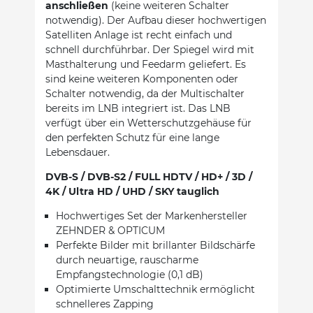
anschließen
(keine weiteren Schalter
notwendig). Der Aufbau dieser hochwertigen
Satelliten Anlage ist recht einfach und
schnell durchführbar. Der Spiegel wird mit
Masthalterung und Feedarm geliefert. Es
sind keine weiteren Komponenten oder
Schalter notwendig, da der Multischalter
bereits im LNB integriert ist. Das LNB
verfügt über ein Wetterschutzgehäuse für
den perfekten Schutz für eine lange
Lebensdauer.
DVB-S / DVB-S2 / FULL HDTV / HD+ / 3D /
4K / Ultra HD / UHD / SKY tauglich
Hochwertiges Set der Markenhersteller
ZEHNDER & OPTICUM
Perfekte Bilder mit brillanter Bildschärfe
durch neuartige, rauscharme
Empfangstechnologie (0,1 dB)
Optimierte Umschalttechnik ermöglicht
schnelleres Zapping