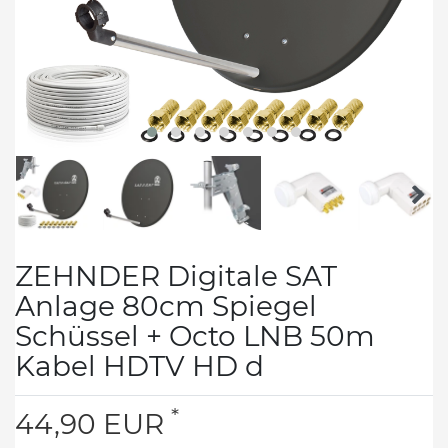
ZEHNDER Digitale SAT
Anlage 80cm Spiegel
Schüssel + Octo LNB 50m
Kabel HDTV HD d
*
44,90 EUR