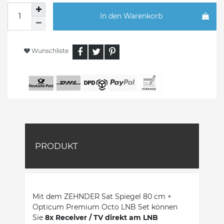
In den Warenkorb
Wunschliste
PRODUKT
Mit dem ZEHNDER Sat Spiegel 80 cm +
Opticum Premium Octo LNB Set können
Sie
8x Receiver / TV direkt am LNB