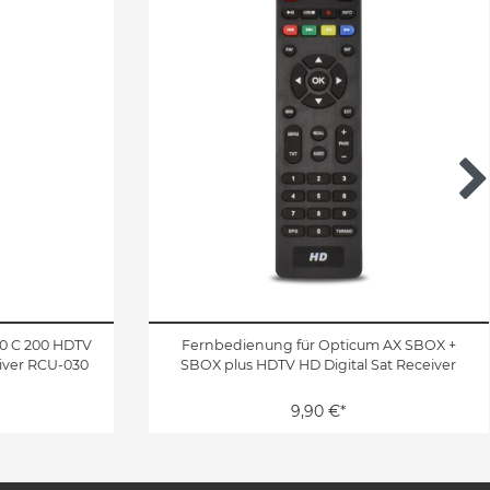
0 C 200 HDTV
Fernbedienung für Opticum AX SBOX +
iver RCU-030
SBOX plus HDTV HD Digital Sat Receiver
9,90 €*