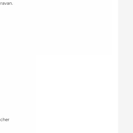
ravan.
icher