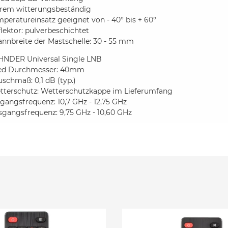
trem witterungsbeständig
peratureinsatz geeignet von - 40° bis + 60°
lektor: pulverbeschichtet
nnbreite der Mastschelle: 30 - 55 mm
HNDER Universal Single LNB
ed Durchmesser: 40mm
schmaß: 0,1 dB (typ.)
tterschutz: Wetterschutzkappe im Lieferumfang
gangsfrequenz: 10,7 GHz - 12,75 GHz
sgangsfrequenz: 9,75 GHz - 10,60 GHz