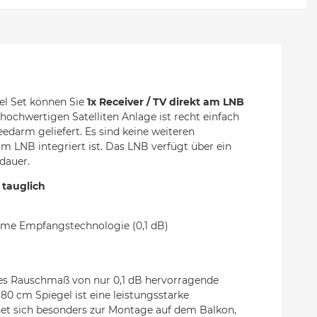
el Set können Sie
1x Receiver / TV direkt am LNB
hochwertigen Satelliten Anlage ist recht einfach
edarm geliefert. Es sind keine weiteren
m LNB integriert ist. Das LNB verfügt über ein
dauer.
 tauglich
harme Empfangstechnologie (0,1 dB)
es Rauschmaß von nur 0,1 dB hervorragende
0 cm Spiegel ist eine leistungsstarke
net sich besonders zur Montage auf dem Balkon,