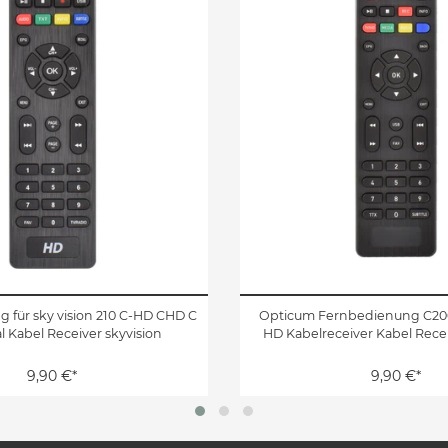
 für sky vision 210 C-HD CHD C
Opticum Fernbedienung C20
l Kabel Receiver skyvision
HD Kabelreceiver Kabel Rece
9,90 €*
9,90 €*