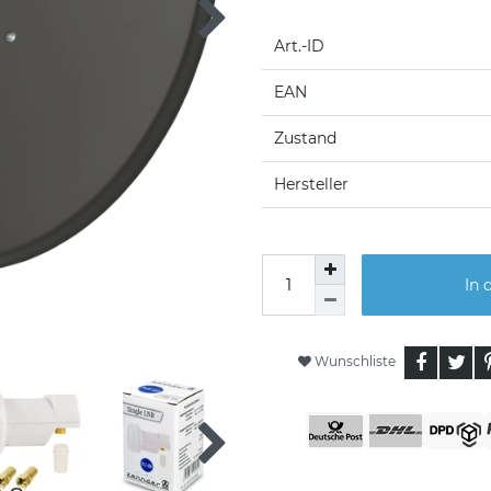
Art.-ID
EAN
Zustand
Hersteller
In 
Wunschliste