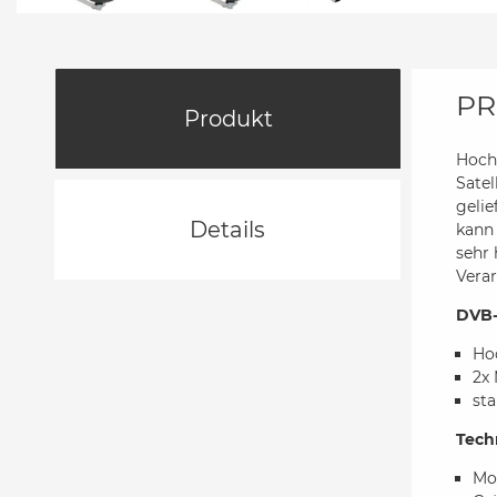
PR
Produkt
Hoch
Satel
gelie
Details
kann
sehr
Verar
DVB-
Ho
2x 
st
Tech
Mo