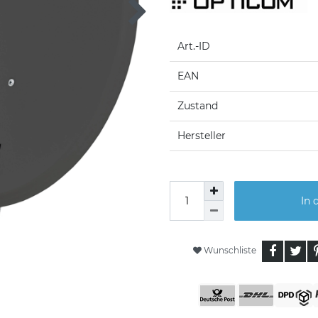
Art.-ID
EAN
Zustand
Hersteller
In 
Wunschliste