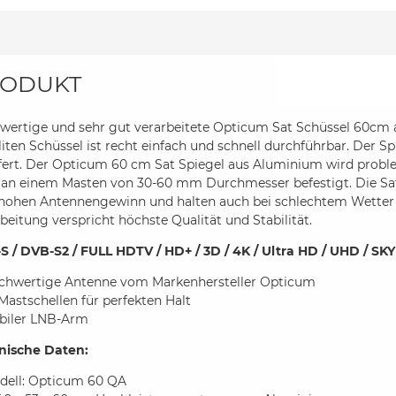
ODUKT
wertige und sehr gut verarbeitete Opticum Sat Schüssel 60cm 
liten Schüssel ist recht einfach und schnell durchführbar. Der
fert. Der Opticum 60 cm Sat Spiegel aus Aluminium wird probl
 an einem Masten von 30-60 mm Durchmesser befestigt. Die Sat
 hohen Antennengewinn und halten auch bei schlechtem Wetter e
beitung verspricht höchste Qualität und Stabilität.
S / DVB-S2 / FULL HDTV / HD+ / 3D / 4K / Ultra HD / UHD / SKY
chwertige Antenne vom Markenhersteller Opticum
Mastschellen für perfekten Halt
abiler LNB-Arm
nische Daten:
dell: Opticum 60 QA