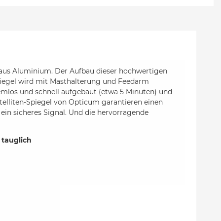
aus Aluminium. Der Aufbau dieser hochwertigen
 Spiegel wird mit Masthalterung und Feedarm
emlos und schnell aufgebaut (etwa 5 Minuten) und
elliten-Spiegel von Opticum garantieren einen
in sicheres Signal. Und die hervorragende
 tauglich