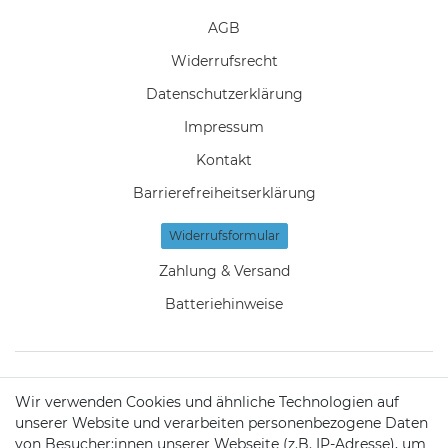
AGB
Widerrufs­recht
Daten­schutz­erklärung
Impressum
Kontakt
Barrierefreiheitserklärung
Widerrufs­formular
Zahlung & Versand
Batteriehinweise
Wir verwenden Cookies und ähnliche Technologien auf
KONTAKT
unserer Website und verarbeiten personenbezogene Daten
von Besucher:innen unserer Webseite (z.B. IP-Adresse), um