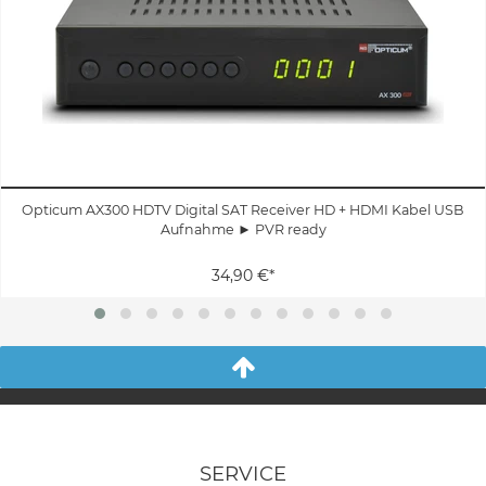
Opticum AX300 HDTV Digital SAT Receiver HD + HDMI Kabel USB
Aufnahme ► PVR ready
34,90 €*
SERVICE