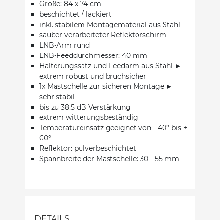
Größe: 84 x 74 cm
beschichtet / lackiert
inkl. stabilem Montagematerial aus Stahl
sauber verarbeiteter Reflektorschirm
LNB-Arm rund
LNB-Feeddurchmesser: 40 mm
Halterungssatz und Feedarm aus Stahl ►
extrem robust und bruchsicher
1x Mastschelle zur sicheren Montage ►
sehr stabil
bis zu 38,5 dB Verstärkung
extrem witterungsbeständig
Temperatureinsatz geeignet von - 40° bis +
60°
Reflektor: pulverbeschichtet
Spannbreite der Mastschelle: 30 - 55 mm
DETAILS