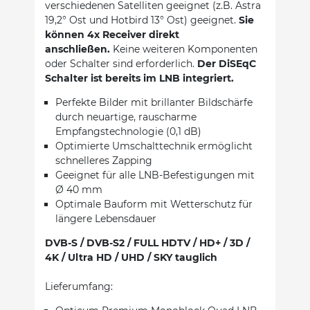
verschiedenen Satelliten geeignet (z.B. Astra
19,2° Ost und Hotbird 13° Ost) geeignet.
Sie
können 4x Receiver direkt
anschließen.
Keine weiteren Komponenten
oder Schalter sind erforderlich.
Der DiSEqC
Schalter ist bereits im LNB integriert.
Perfekte Bilder mit brillanter Bildschärfe
durch neuartige, rauscharme
Empfangstechnologie (0,1 dB)
Optimierte Umschalttechnik ermöglicht
schnelleres Zapping
Geeignet für alle LNB-Befestigungen mit
Ø 40 mm
Optimale Bauform mit Wetterschutz für
längere Lebensdauer
DVB-S / DVB-S2 / FULL HDTV / HD+ / 3D /
4K / Ultra HD / UHD / SKY tauglich
Lieferumfang: