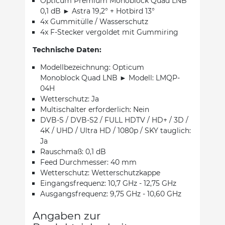
Opticum Premium Monoblock Quad LNB
0,1 dB ► Astra 19,2° + Hotbird 13°
4x Gummitülle / Wasserschutz
4x F-Stecker vergoldet mit Gummiring
Technische Daten:
Modellbezeichnung: Opticum
Monoblock Quad LNB ► Modell: LMQP-
04H
Wetterschutz: Ja
Multischalter erforderlich: Nein
DVB-S / DVB-S2 / FULL HDTV / HD+ / 3D /
4K / UHD / Ultra HD / 1080p / SKY tauglich:
Ja
Rauschmaß: 0,1 dB
Feed Durchmesser: 40 mm
Wetterschutz: Wetterschutzkappe
Eingangsfrequenz: 10,7 GHz - 12,75 GHz
Ausgangsfrequenz: 9,75 GHz - 10,60 GHz
Angaben zur