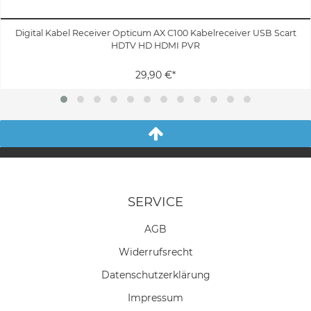
Digital Kabel Receiver Opticum AX C100 Kabelreceiver USB Scart
HDTV HD HDMI PVR
29,90 €*
SERVICE
AGB
Widerrufs­recht
Daten­schutz­erklärung
Impressum