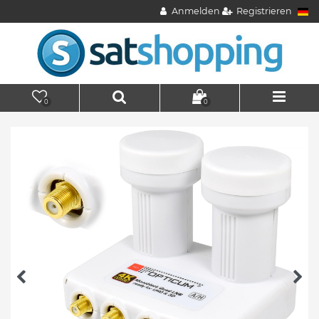
Anmelden
Registrieren
0
0