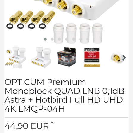
OPTICUM Premium
Monoblock QUAD LNB 0,1dB
Astra + Hotbird Full HD UHD
4K LMQP-04H
*
44,90 EUR