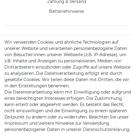
Zahlung & Versand
Batteriehinweise
KONTAKT
Wir verwenden Cookies und ähnliche Technologien auf
unserer Website und verarbeiten personenbezogene Daten
von Besucher:innen unserer Webseite (z.B. IP-Adresse), um
Telefon:
09721 / 9453362
z.B. Inhalte und Anzeigen zu personalisieren, Medien von
Drittanbietern einzubinden oder Zugriffe auf unsere Website
Mail:
info@satshopping.de
zu analysieren. Die Datenverarbeitung erfolgt erst durch
gesetzte Cookies. Wir teilen diese Daten mit Dritten, die wir
Kopenhagenstr. 4
in den Einstellungen benennen.
97424 Schweinfurt
Die Datenverarbeitung kann mit Einwilligung oder aufgrund
eines berechtigten Interesses erfolgen. Die Zustimmung
kann erteilt oder abgelehnt werden. Es besteht das Recht,
nicht einzuwilligen und die Einwilligung zu einem späteren
Zeitpunkt zu ändern oder zu widerrufen. Beachten Sie unser
Impressum
und weitere Hinweise zur Verwendung
personenbezogener Daten in unserer
Daten­schutz­erklärung
.