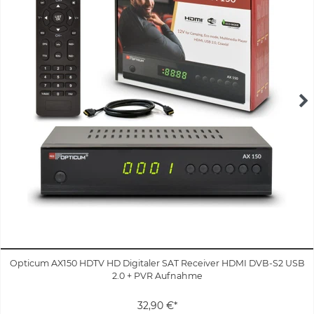
Opticum AX150 HDTV HD Digitaler SAT Receiver HDMI DVB-S2 USB
2.0 + PVR Aufnahme
32,90 €*