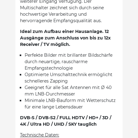
weiterer Eingang Verfügung. Der
Multischalter zeichnet sich durch seine
hochwertige Verarbeitung und
hervorragende Empfangsqualität aus.
Ideal zum Aufbau einer Hausanlage. 12
Ausgänge zum Anschluss von bis zu 12x
Receiver / TV möglich.
Perfekte Bilder mit brillanter Bildschärfe
durch neuartige, rauscharme
Empfangstechnologie
Optimierte Umschalttechnik ermöglicht
schnelleres Zapping
Geeignet für alle Sat Antennen mit Ø 40
mm LNB-Durchmesser
Minimale LNB-Bauform mit Wetterschutz
für eine lange Lebensdauer
DVB-S / DVB-S2 / FULL HDTV / HD+ / 3D /
4K / Ultra HD / UHD / SKY tauglich
Technische Daten: