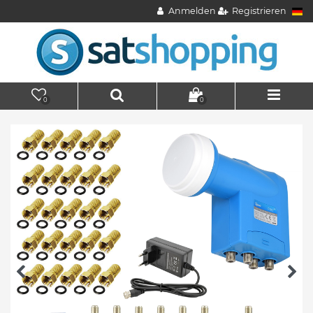
Anmelden
Registrieren
0
0