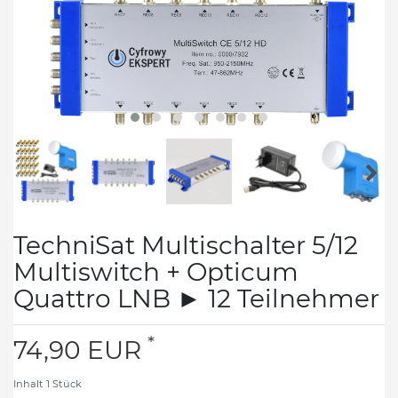
TechniSat Multischalter 5/12
Multiswitch + Opticum
Quattro LNB ► 12 Teilnehmer
*
74,90 EUR
Inhalt
1
Stück