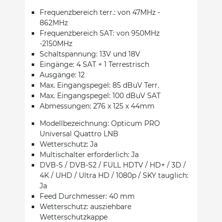
Frequenzbereich terr.: von 47MHz -
862MHz
Frequenzbereich SAT: von 950MHz
-2150MHz
Schaltspannung: 13V und 18V
Eingänge: 4 SAT + 1 Terrestrisch
Ausgänge: 12
Max. Eingangspegel: 85 dBuV Terr.
Max. Eingangspegel: 100 dBuV SAT
Abmessungen: 276 x 125 x 44mm
Modellbezeichnung: Opticum PRO
Universal Quattro LNB
Wetterschutz: Ja
Multischalter erforderlich: Ja
DVB-S / DVB-S2 / FULL HDTV / HD+ / 3D /
4K / UHD / Ultra HD / 1080p / SKY tauglich:
Ja
Feed Durchmesser: 40 mm
Wetterschutz: ausziehbare
Wetterschutzkappe