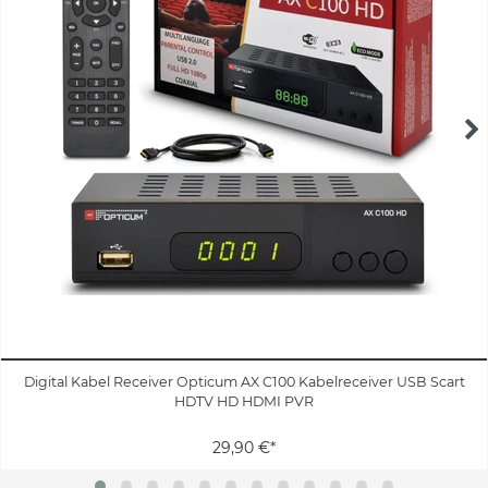
Digital Kabel Receiver Opticum AX C100 Kabelreceiver USB Scart
HDTV HD HDMI PVR
29,90 €*