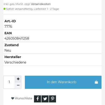
inkl. ges. MwSt. zzgl.
Versandkosten
Sofort versandfertig, Lieferzeit 1 - 2 Tage
Art.-ID
7776
EAN
4260508411258
Zustand
Neu
Hersteller
Verschiedene
In den Warenkorb
Wunschliste