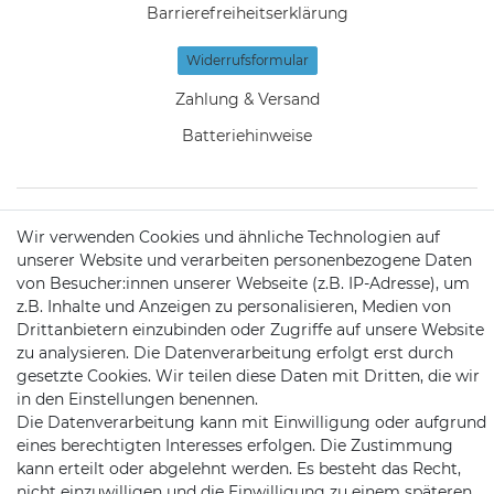
Barrierefreiheitserklärung
Widerrufs­formular
Zahlung & Versand
Batteriehinweise
Wir verwenden Cookies und ähnliche Technologien auf
KONTAKT
unserer Website und verarbeiten personenbezogene Daten
von Besucher:innen unserer Webseite (z.B. IP-Adresse), um
z.B. Inhalte und Anzeigen zu personalisieren, Medien von
Telefon:
09721 / 9453362
Drittanbietern einzubinden oder Zugriffe auf unsere Website
zu analysieren. Die Datenverarbeitung erfolgt erst durch
Mail:
info@satshopping.de
gesetzte Cookies. Wir teilen diese Daten mit Dritten, die wir
in den Einstellungen benennen.
Kopenhagenstr. 4
Die Datenverarbeitung kann mit Einwilligung oder aufgrund
97424 Schweinfurt
eines berechtigten Interesses erfolgen. Die Zustimmung
kann erteilt oder abgelehnt werden. Es besteht das Recht,
nicht einzuwilligen und die Einwilligung zu einem späteren