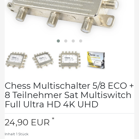
Chess Multischalter 5/8 ECO +
8 Teilnehmer Sat Multiswitch
Full Ultra HD 4K UHD
*
24,90 EUR
Inhalt
1
Stück