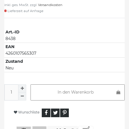
inkl. ges. MwSt. zzgl.
Versandkosten
Lieferzeit auf Anfrage
Art.-ID
8438
EAN
4260107565307
Zustand
Neu
In den Warenkorb
Wunschliste