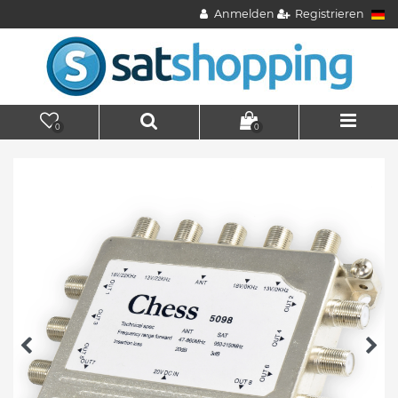
Anmelden
Registrieren
0
0