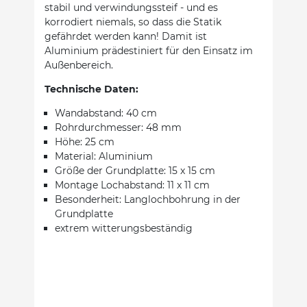
stabil und verwindungssteif - und es
korrodiert niemals, so dass die Statik
gefährdet werden kann! Damit ist
Aluminium prädestiniert für den Einsatz im
Außenbereich.
Technische Daten:
Wandabstand: 40 cm
Rohrdurchmesser: 48 mm
Höhe: 25 cm
Material: Aluminium
Größe der Grundplatte: 15 x 15 cm
Montage Lochabstand: 11 x 11 cm
Besonderheit: Langlochbohrung in der
Grundplatte
extrem witterungsbeständig