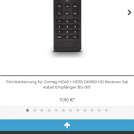
Fernbedienung für Comag HD45 + HD55 DKR60 HD Receiver Sat
Kabel Empfänger BS-001
11,90 €*