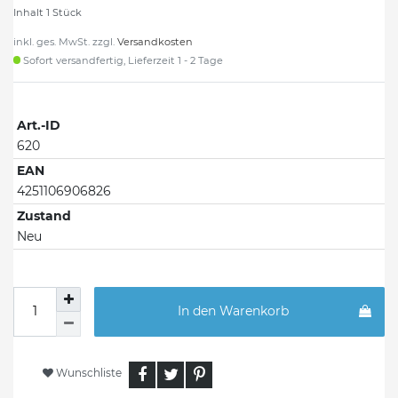
Inhalt
1
Stück
inkl. ges. MwSt. zzgl.
Versandkosten
Sofort versandfertig, Lieferzeit 1 - 2 Tage
Art.-ID
620
EAN
4251106906826
Zustand
Neu
In den Warenkorb
Wunschliste