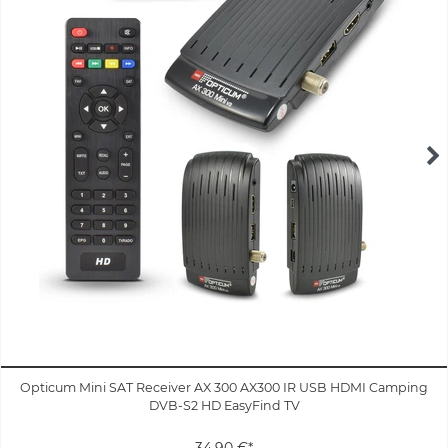
Opticum Mini SAT Receiver AX 300 AX300 IR USB HDMI Camping
DVB-S2 HD EasyFind TV
34,90 €*