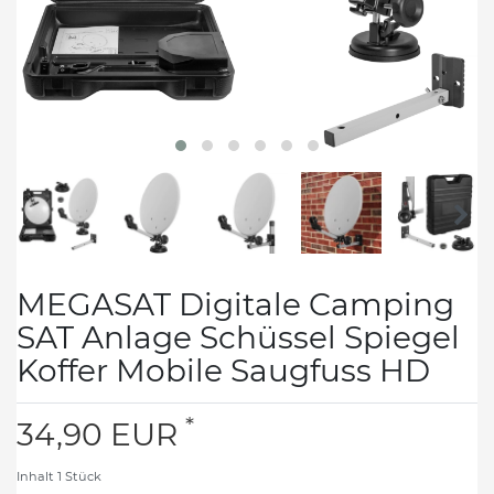
MEGASAT Digitale Camping
SAT Anlage Schüssel Spiegel
Koffer Mobile Saugfuss HD
*
34,90 EUR
Inhalt
1
Stück