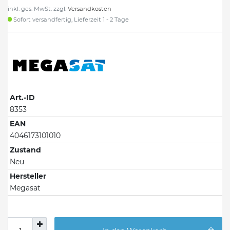
inkl. ges. MwSt. zzgl.
Versandkosten
Sofort versandfertig, Lieferzeit 1 - 2 Tage
Art.-ID
8353
EAN
4046173101010
Zustand
Neu
Hersteller
Megasat