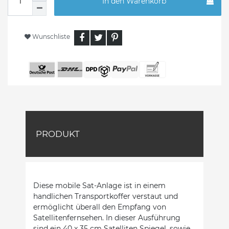
In den Warenkorb
Wunschliste
PRODUKT
Diese mobile Sat-Anlage ist in einem
handlichen Transportkoffer verstaut und
ermöglicht überall den Empfang von
Satellitenfernsehen. In dieser Ausführung
sind ein 40 x 35 cm Satelliten Spiegel, sowie