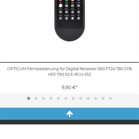
OPTICUM Fernbedienung für Digital Receiver S60 FT24 T80 STB
HD1 T90 X2 E-RCU-012
9,90 €*