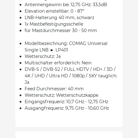
Antennengewinn bei 12,75 GHz: 33,5dB
Elevation einstellbar: 0 - 87°
LNB-Halterung 40 mm, schwarz
1x Mastbefestigungsschelle
für Mastdurchmesser 30 - 50 mm
Modellbezeichnung: COMAG Universal
Single LNB ► LP401
Wetterschutz: Ja
Multischalter erforderlich: Nein
DVB-S / DVB-S2 / FULL HDTV / HD+ / 3D /
4K / UHD / Ultra HD / 1080p / SKY tauglich:
Ja
Feed Durchmesser: 40 mm
Wetterschutz: Wetterschutzkappe
Eingangsfrequenz: 10,7 GHz - 12,75 GHz
Ausgangfrequenz: 9,75 GHz - 10,60 GHz