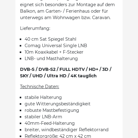
eignet sich besonders zur Montage auf dem
Balkon, am Garten- / Ferienhaus oder für
unterwegs am Wohnwagen bzw. Caravan.
Lieferumfang:
40 cm Sat Spiegel Stahl
Comag Universal Single LNB
10m Koaxikabel + F-Stecker
LNB- und Masthalterung
DVB-S / DVB-S2 / FULL HDTV / HD+ / 3D /
SKY / UHD / Ultra HD / 4K tauglich
Technische Daten:
stabile Halterung
gute Witterungsbeständigkeit
robuste Mastbefestigung
stabiler LNB-Arm
40mm-Feed-Halterung
breiter, windbeständiger Reflektorrand
Reflektorgröße: 42 cm x 42 cm