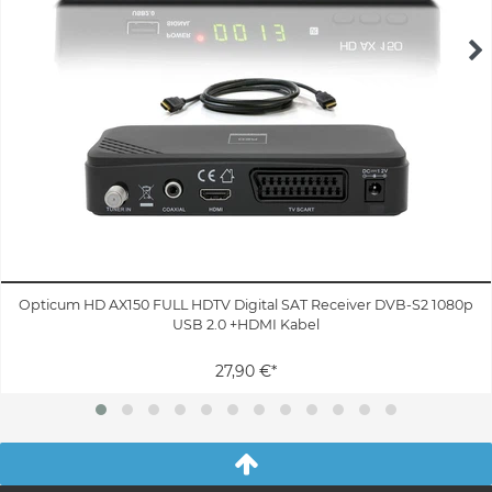
Opticum HD AX150 FULL HDTV Digital SAT Receiver DVB-S2 1080p
USB 2.0 +HDMI Kabel
27,90 €*