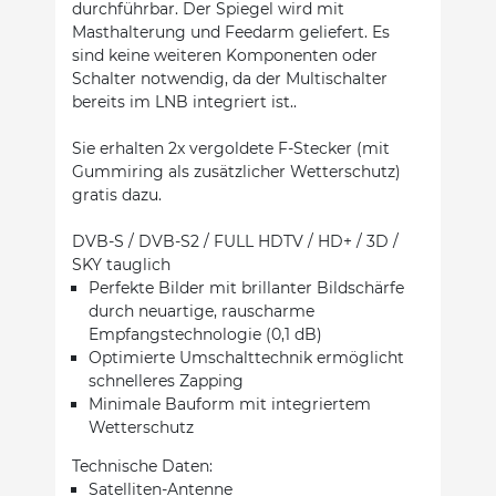
durchführbar. Der Spiegel wird mit
Masthalterung und Feedarm geliefert. Es
sind keine weiteren Komponenten oder
Schalter notwendig, da der Multischalter
bereits im LNB integriert ist..
Sie erhalten 2x vergoldete F-Stecker (mit
Gummiring als zusätzlicher Wetterschutz)
gratis dazu.
DVB-S / DVB-S2 / FULL HDTV / HD+ / 3D /
SKY tauglich
Perfekte Bilder mit brillanter Bildschärfe
durch neuartige, rauscharme
Empfangstechnologie (0,1 dB)
Optimierte Umschalttechnik ermöglicht
schnelleres Zapping
Minimale Bauform mit integriertem
Wetterschutz
Technische Daten:
Satelliten-Antenne