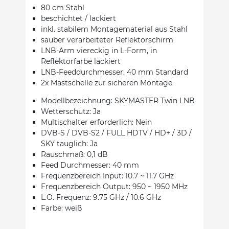
80 cm Stahl
beschichtet / lackiert
inkl. stabilem Montagematerial aus Stahl
sauber verarbeiteter Reflektorschirm
LNB-Arm viereckig in L-Form, in
Reflektorfarbe lackiert
LNB-Feeddurchmesser: 40 mm Standard
2x Mastschelle zur sicheren Montage
Modellbezeichnung: SKYMASTER Twin LNB
Wetterschutz: Ja
Multischalter erforderlich: Nein
DVB-S / DVB-S2 / FULL HDTV / HD+ / 3D /
SKY tauglich: Ja
Rauschmaß: 0,1 dB
Feed Durchmesser: 40 mm
Frequenzbereich Input: 10.7 ~ 11.7 GHz
Frequenzbereich Output: 950 ~ 1950 MHz
L.O. Frequenz: 9.75 GHz / 10.6 GHz
Farbe: weiß