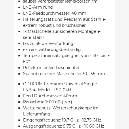
sauber verarbeiteter Reflektorschirm
LNB-Arm rund
LNB-Feeddurchmesser: 40 mm
Halterungssatz und Feedarm aus Stahl ►
extrem robust und bruchsicher
1x Mastschelle zur sicheren Montage ►
sehr stabil
bis zu 36 dB Verstärkung
extrem witterungsbeständig
Temperatureinsatz geeignet von - 40° bis +
60°
Reflektor: pulverbeschichtet
Spannbreite der Mastschelle: 30 - 55 mm
OPTICUM Premium Universal Single
LNB ► Modell: LSP-04H
Feed Durchmesser: 40mm
Rauschmaß: 0,1 dB (typ.)
Wetterschutz: Wetterschutzkappe im
Lieferumfang
Eingangsfrequenz: 10,7 GHz - 12,75 GHz
Ausgangsfrequenz: 9,75 GHz - 10,60 GHz