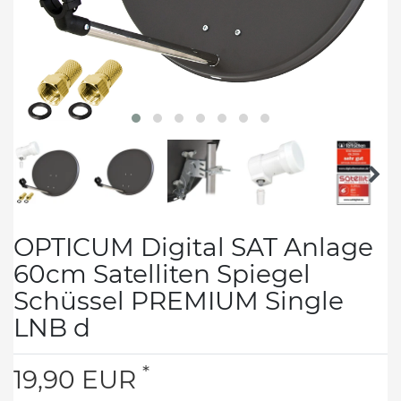
OPTICUM Digital SAT Anlage
60cm Satelliten Spiegel
Schüssel PREMIUM Single
LNB d
*
19,90 EUR