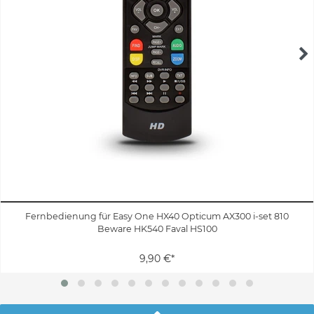
Fernbedienung für Easy One HX40 Opticum AX300 i-set 810
Beware HK540 Faval HS100
9,90 €*