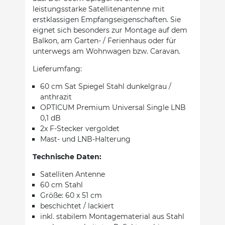
leistungsstarke Satellitenantenne mit
erstklassigen Empfangseigenschaften. Sie
eignet sich besonders zur Montage auf dem
Balkon, am Garten- / Ferienhaus oder für
unterwegs am Wohnwagen bzw. Caravan.
Lieferumfang:
60 cm Sat Spiegel Stahl dunkelgrau /
anthrazit
OPTICUM Premium Universal Single LNB
0,1 dB
2x F-Stecker vergoldet
Mast- und LNB-Halterung
Technische Daten:
Satelliten Antenne
60 cm Stahl
Größe: 60 x 51 cm
beschichtet / lackiert
inkl. stabilem Montagematerial aus Stahl