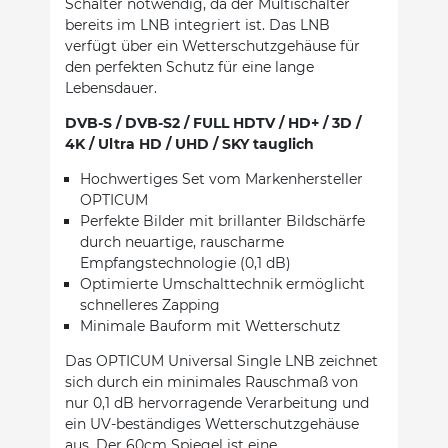
Schalter notwendig, da der Multischalter
bereits im LNB integriert ist. Das LNB
verfügt über ein Wetterschutzgehäuse für
den perfekten Schutz für eine lange
Lebensdauer.
DVB-S / DVB-S2 / FULL HDTV / HD+ / 3D /
4K / Ultra HD / UHD / SKY tauglich
Hochwertiges Set vom Markenhersteller
OPTICUM
Perfekte Bilder mit brillanter Bildschärfe
durch neuartige, rauscharme
Empfangstechnologie (0,1 dB)
Optimierte Umschalttechnik ermöglicht
schnelleres Zapping
Minimale Bauform mit Wetterschutz
Das OPTICUM Universal Single LNB zeichnet
sich durch ein minimales Rauschmaß von
nur 0,1 dB hervorragende Verarbeitung und
ein UV-beständiges Wetterschutzgehäuse
aus. Der 60cm Spiegel ist eine