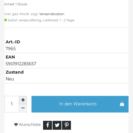
Inhalt
1
Stück
inkl. ges. MwSt. zzgl.
Versandkosten
Sofort versandfertig, Lieferzeit 1 - 2 Tage
Art.-ID
7965
EAN
5901912283657
Zustand
Neu
In den Warenkorb
Wunschliste