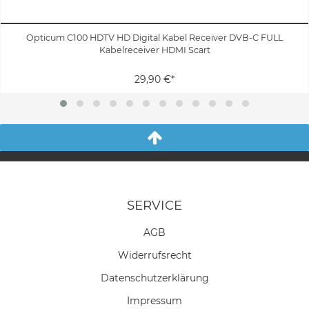
Opticum C100 HDTV HD Digital Kabel Receiver DVB-C FULL
Kabelreceiver HDMI Scart
29,90 €*
SERVICE
AGB
Widerrufs­recht
Daten­schutz­erklärung
Impressum