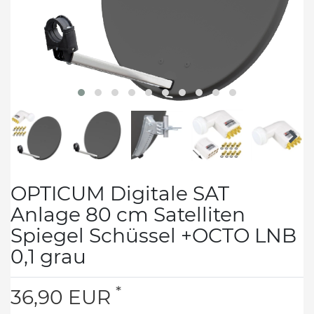
OPTICUM Digitale SAT
Anlage 80 cm Satelliten
Spiegel Schüssel +OCTO LNB
0,1 grau
*
36,90 EUR