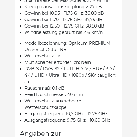
Spannbreite der Mastschelle: 32 - 76 mm
Kreuzpolarisationskopplung > 27 dB
Gewinn bei 10,95 - 11,75 GHz: 36,80 dB
Gewinn bei 11,70 - 12,75 GHz: 37,75 dB
Gewinn bei 12,50 - 12,75 GHz: 38,50 dB
Windbelastung geprüft bis 216 km/h
Modellbezeichnung: Opticum PREMIUM
Universal Octo LNB
Wetterschutz: Ja
Multischalter erforderlich: Nein
DVB-S / DVB-S2 / FULL HDTV / HD+ / 3D /
4K / UHD / Ultra HD / 1080p / SKY tauglich:
Ja
Rauschmaß: 0,1 dB
Feed Durchmesser: 40 mm
Wetterschutz: ausziehbare
Wetterschutzkappe
Eingangsfrequenz: 10,7 GHz - 12,75 GHz
Ausgangsfrequenz: 9,75 GHz - 10,60 GHz
Angaben zur