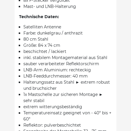
8x F-Stecker vergoldet
Mast- und LNB-Halterung
Technische Daten:
Satelliten Antenne
Farbe: dunkelgrau / anthrazit
80 cm Stahl
Größe: 84 x 74 cm
beschichtet / lackiert
inkl. stabilem Montagematerial aus Stahl
sauber verarbeiteter Reflektorschirm
LNB-Arm Aluminium: rechteckig
LNB-Feeddurchmesser: 40 mm
Halterungssatz aus Stahl ► extrem robust
und bruchsicher
1x Mastschelle zur sicheren Montage ►
sehr stabil
extrem witterungsbeständig
Temperatureinsatz geeignet von - 40° bis +
60°
Reflektor: pulverbeschichtet