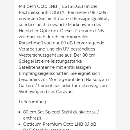
Mit dem Octo LNB (TESTSIEGER in der
Fachzeitschrift DIGITAL Fernsehen 08.2009)
erwerben Sie nicht nur erstklassige Qualität,
sondern auch bewährte Markenware des
Hersteller Opticum. Dieses Premium LNB
zeichnet sich durch ein minimales
Rauschmaß von nur 0,1 dB hervorragende
Verarbeitung und ein UV-beständiges
Wetterschutzgehäuse aus. Der 80 cm
Spiegel ist eine leistungsstarke
Satellitenantenne mit erstklassigen
Empfangseigenschaften. Sie eignet sich
besonders zur Montage auf dem Balkon, am
Garten- / Ferienhaus oder für unterwegs am
Wohnwagen bzw. Caravan.
Lieferumfang:
80 cm Sat Spiegel Stahl dunkelgrau /
anthrazit
Opticum Premium Octo LNB 0,1 dB