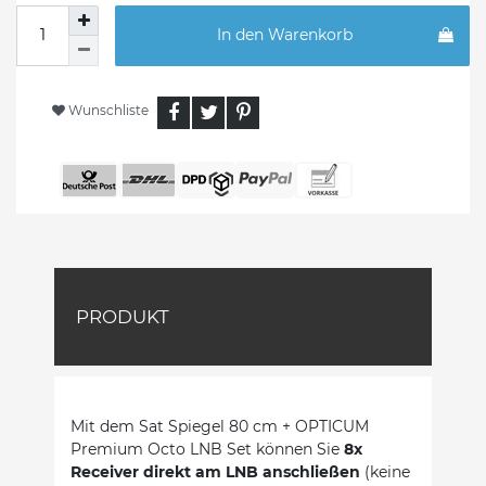
In den Warenkorb
Wunschliste
PRODUKT
Mit dem Sat Spiegel 80 cm + OPTICUM
Premium Octo LNB Set können Sie
8x
Receiver direkt am LNB anschließen
(keine