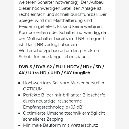
weiteren Schalter notwendig). Der Aufbau
dieser hochwertigen Satelliten Anlage ist
recht einfach und schnell durchführbar. Der
Spiegel wird mit Masthalterung und
Feedarm geliefert. Es sind keine weiteren
Komponenten oder Schalter notwendig, da
der Multischalter bereits im LNB integriert
ist. Das LNB verfügt über ein
Wetterschutzgehäuse für den perfekten
Schutz für eine lange Lebensdauer.
DVB-S / DVB-S2 / FULL HDTV / HD+ / 3D /
4K / Ultra HD / UHD / SKY tauglich
Hochwertiges Set vom Markenhersteller
OPTICUM
Perfekte Bilder mit brillanter Bildschärfe
durch neuartige, rauscharme
Empfangstechnologie (0,1 dB)
Optimierte Umschalttechnik ermöglicht
schnelleres Zapping
Minimale Bauform mit Wetterschutz