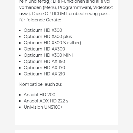
rein und fertig): Die Funktionen sind alle voll
vorhanden (Menü, Programmwahl, Videotext
usw.). Diese OPTICUM Fernbedineung passt
für folgende Geräte:
Opticum HD X300
Opticum HD X300 plus
Opticum HD X300 S (silber)
Opticum HD AX300
Opticum HD X300 MINI
Opticum HD AX 150
Opticum HD AX 170
Opticum HD AX 210
Kompatibel auch zu:
Anadol HD 200
Anadol ADX HD 222 s
Univision UNS100+