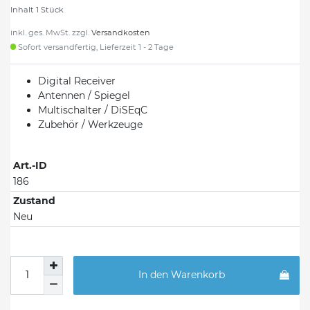
Inhalt
1
Stück
inkl. ges. MwSt. zzgl.
Versandkosten
Sofort versandfertig, Lieferzeit 1 - 2 Tage
Digital Receiver
Antennen / Spiegel
Multischalter / DiSEqC
Zubehör / Werkzeuge
Art.-ID
186
Zustand
Neu
In den Warenkorb