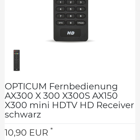
OPTICUM Fernbedienung
AX300 X 300 X300S AX150
X300 mini HDTV HD Receiver
schwarz
*
10,90 EUR