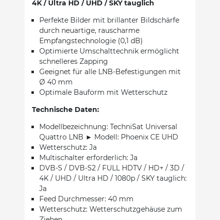
4K / Ultra HD / UHD / SKY tauglich
Perfekte Bilder mit brillanter Bildschärfe
durch neuartige, rauscharme
Empfangstechnologie (0,1 dB)
Optimierte Umschalttechnik ermöglicht
schnelleres Zapping
Geeignet für alle LNB-Befestigungen mit
Ø 40 mm
Optimale Bauform mit Wetterschutz
Technische Daten:
Modellbezeichnung: TechniSat Universal
Quattro LNB ► Modell: Phoenix CE UHD
Wetterschutz: Ja
Multischalter erforderlich: Ja
DVB-S / DVB-S2 / FULL HDTV / HD+ / 3D /
4K / UHD / Ultra HD / 1080p / SKY tauglich:
Ja
Feed Durchmesser: 40 mm
Wetterschutz: Wetterschutzgehäuse zum
Ziehen