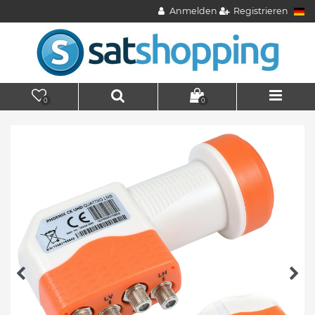
Anmelden
Registrieren
0
0