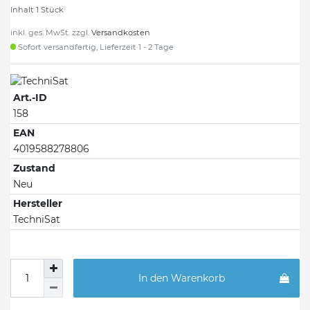
Inhalt
1
Stück
inkl. ges. MwSt. zzgl.
Versandkosten
Sofort versandfertig, Lieferzeit 1 - 2 Tage
Art.-ID
158
EAN
4019588278806
Zustand
Neu
Hersteller
TechniSat
In den Warenkorb