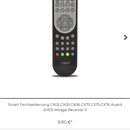
Smart Fernbedienung CX02 CX05 CX06 CX73 CX75 CX76 Avanit
SHD5 Mirage Receiver S
9,90 €*