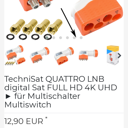
TechniSat QUATTRO LNB
digital Sat FULL HD 4K UHD
► für Multischalter
Multiswitch
*
12,90 EUR