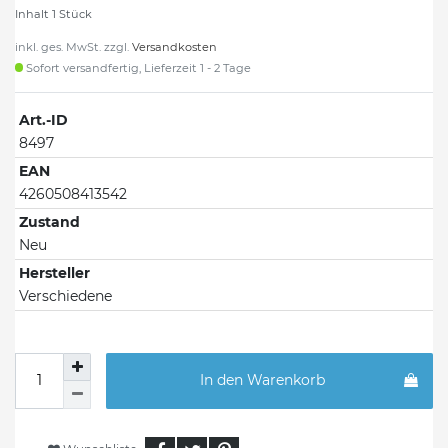
Inhalt
1
Stück
inkl. ges. MwSt. zzgl.
Versandkosten
Sofort versandfertig, Lieferzeit 1 - 2 Tage
Art.-ID
8497
EAN
4260508413542
Zustand
Neu
Hersteller
Verschiedene
In den Warenkorb