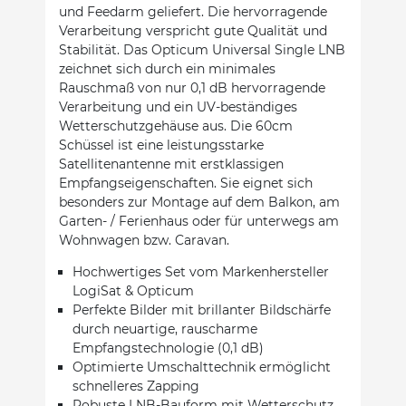
und Feedarm geliefert. Die hervorragende
Verarbeitung verspricht gute Qualität und
Stabilität. Das Opticum Universal Single LNB
zeichnet sich durch ein minimales
Rauschmaß von nur 0,1 dB hervorragende
Verarbeitung und ein UV-beständiges
Wetterschutzgehäuse aus. Die 60cm
Schüssel ist eine leistungsstarke
Satellitenantenne mit erstklassigen
Empfangseigenschaften. Sie eignet sich
besonders zur Montage auf dem Balkon, am
Garten- / Ferienhaus oder für unterwegs am
Wohnwagen bzw. Caravan.
Hochwertiges Set vom Markenhersteller
LogiSat & Opticum
Perfekte Bilder mit brillanter Bildschärfe
durch neuartige, rauscharme
Empfangstechnologie (0,1 dB)
Optimierte Umschalttechnik ermöglicht
schnelleres Zapping
Robuste LNB-Bauform mit Wetterschutz