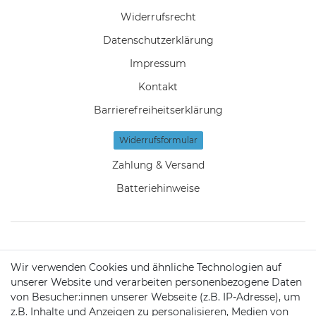
Widerrufs­recht
Daten­schutz­erklärung
Impressum
Kontakt
Barrierefreiheitserklärung
Widerrufs­formular
Zahlung & Versand
Batteriehinweise
KONTAKT
Wir verwenden Cookies und ähnliche Technologien auf
unserer Website und verarbeiten personenbezogene Daten
von Besucher:innen unserer Webseite (z.B. IP-Adresse), um
Telefon:
09721 / 9453362
z.B. Inhalte und Anzeigen zu personalisieren, Medien von