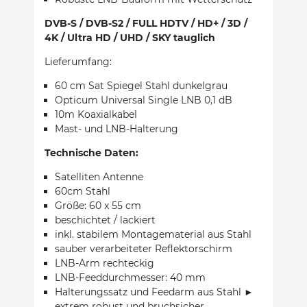
DVB-S / DVB-S2 / FULL HDTV / HD+ / 3D /
4K / Ultra HD / UHD / SKY tauglich
Lieferumfang:
60 cm Sat Spiegel Stahl dunkelgrau
Opticum Universal Single LNB 0,1 dB
10m Koaxialkabel
Mast- und LNB-Halterung
Technische Daten:
Satelliten Antenne
60cm Stahl
Größe: 60 x 55 cm
beschichtet / lackiert
inkl. stabilem Montagematerial aus Stahl
sauber verarbeiteter Reflektorschirm
LNB-Arm rechteckig
LNB-Feeddurchmesser: 40 mm
Halterungssatz und Feedarm aus Stahl ►
extrem robust und bruchsicher