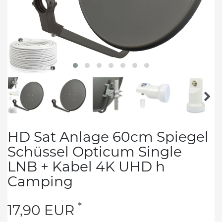
HD Sat Anlage 60cm Spiegel
Schüssel Opticum Single
LNB + Kabel 4K UHD h
Camping
*
17,90 EUR