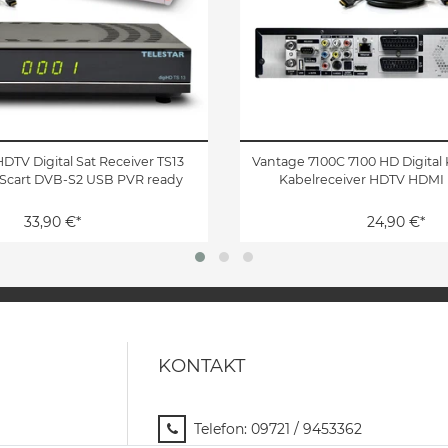
HDTV Digital Sat Receiver TS13
Vantage 7100C 7100 HD Digital 
Scart DVB-S2 USB PVR ready
Kabelreceiver HDTV HDMI
33,90 €*
24,90 €*
KONTAKT
Telefon:
09721 / 9453362