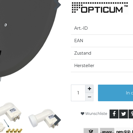
Art.-ID
EAN
Zustand
Hersteller
In 
Wunschliste