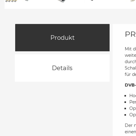
PR
Produkt
Mit 
weite
durch
Details
Schal
für d
DVB-
Ho
Per
Op
Op
Der 
eine