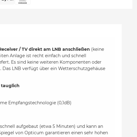
Receiver / TV direkt am LNB anschließen
(keine
ten Anlage ist recht einfach und schnell
efert. Es sind keine weiteren Komponenten oder
ist. Das LNB verfügt über ein Wetterschutzgehäuse
 tauglich
harme Empfangstechnologie (0,1dB)
schnell aufgebaut (etwa 5 Minuten) und kann an
Spiegel von Opticum garantieren einen sehr hohen