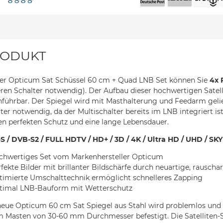
ODUKT
der Opticum Sat Schüssel 60 cm + Quad LNB Set können Sie
4x 
ren Schalter notwendig). Der Aufbau dieser hochwertigen Satelli
führbar. Der Spiegel wird mit Masthalterung und Feedarm geli
ter notwendig, da der Multischalter bereits im LNB integriert 
en perfekten Schutz und eine lange Lebensdauer.
S / DVB-S2 / FULL HDTV / HD+ / 3D / 4K / Ultra HD / UHD / SKY
chwertiges Set vom Markenhersteller Opticum
fekte Bilder mit brillanter Bildschärfe durch neuartige, rausc
timierte Umschalttechnik ermöglicht schnelleres Zapping
timal LNB-Bauform mit Wetterschutz
neue Opticum 60 cm Sat Spiegel aus Stahl wird problemlos und 
m Masten von 30-60 mm Durchmesser befestigt. Die Satelliten-