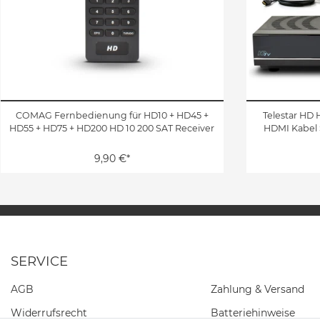
COMAG Fernbedienung für HD10 + HD45 +
Telestar HD 
HD55 + HD75 + HD200 HD 10 200 SAT Receiver
HDMI Kabel 
9,90 €*
SERVICE
AGB
Zahlung & Versand
Widerrufs­recht
Batteriehinweise