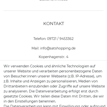
KONTAKT
Telefon:
09721 / 9453362
Mail:
info@satshopping.de
Kopenhagenstr. 4
97424 Schweinfurt
Wir verwenden Cookies und ähnliche Technologien auf
unserer Website und verarbeiten personenbezogene Daten
von Besucher:innen unserer Webseite (z.B. IP-Adresse), um
z.B. Inhalte und Anzeigen zu personalisieren, Medien von
Drittanbietern einzubinden oder Zugriffe auf unsere Website
zu analysieren. Die Datenverarbeitung erfolgt erst durch
gesetzte Cookies. Wir teilen diese Daten mit Dritten, die wir
Satshopping auf Facebook
Satshopping auf Twitte
Satshopping auf 
in den Einstellungen benennen.
Die Datenverarbeitung kann mit Einwilligung oder aufgrund