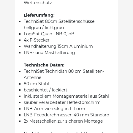
Wetterschutz
Lieferumfang:
TechniSat 80cm Satellitenschüssel
hellgrau / lichtgrau
LogiSat Quad LNB 0,1dB
4x F-Stecker
Wandhalterung 15cm Aluminium
LNB- und Masthalterung
Technische Daten:
TechniSat Technidish 80 cm Satelliten-
Antenne
80 cm Stahl
beschichtet / lackiert
inkl. stabilem Montagematerial aus Stahl
sauber verarbeiteter Reflektorschirm
LNB-Arm viereckig in L-Form
LNB-Feeddurchmesser: 40 mm Standard
2x Mastschellen zur sicheren Montage