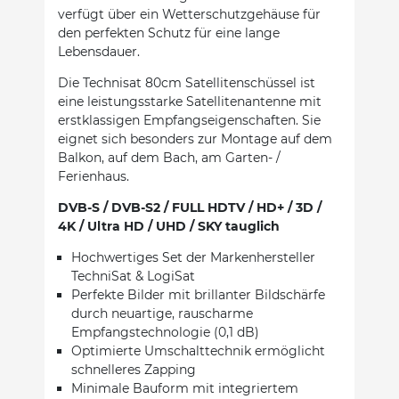
verfügt über ein Wetterschutzgehäuse für
den perfekten Schutz für eine lange
Lebensdauer.
Die Technisat 80cm Satellitenschüssel ist
eine leistungsstarke Satellitenantenne mit
erstklassigen Empfangseigenschaften. Sie
eignet sich besonders zur Montage auf dem
Balkon, auf dem Bach, am Garten- /
Ferienhaus.
DVB-S / DVB-S2 / FULL HDTV / HD+ / 3D /
4K / Ultra HD / UHD / SKY tauglich
Hochwertiges Set der Markenhersteller
TechniSat & LogiSat
Perfekte Bilder mit brillanter Bildschärfe
durch neuartige, rauscharme
Empfangstechnologie (0,1 dB)
Optimierte Umschalttechnik ermöglicht
schnelleres Zapping
Minimale Bauform mit integriertem