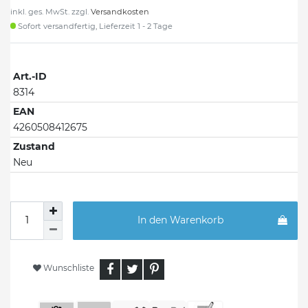
inkl. ges. MwSt. zzgl.
Versandkosten
Sofort versandfertig, Lieferzeit 1 - 2 Tage
Art.-ID
8314
EAN
4260508412675
Zustand
Neu
In den Warenkorb
Wunschliste