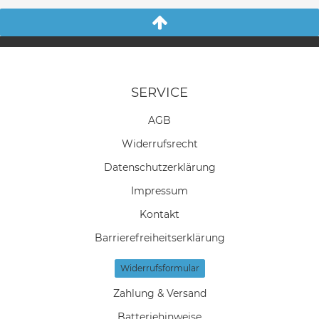
SERVICE
AGB
Widerrufs­recht
Daten­schutz­erklärung
Impressum
Kontakt
Barrierefreiheitserklärung
Widerrufs­formular
Zahlung & Versand
Batteriehinweise