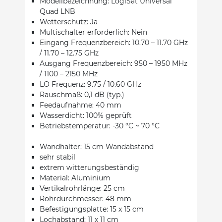
Modellbezeichnung: LogiSat Universal
Quad LNB
Wetterschutz: Ja
Multischalter erforderlich: Nein
Eingang Frequenzbereich: 10.70 – 11.70 GHz
/ 11.70 – 12.75 GHz
Ausgang Frequenzbereich: 950 – 1950 MHz
/ 1100 – 2150 MHz
LO Frequenz: 9.75 / 10.60 GHz
Rauschmaß: 0,1 dB (typ.)
Feedaufnahme: 40 mm
Wasserdicht: 100% geprüft
Betriebstemperatur: -30 °C ~ 70 °C
Wandhalter: 15 cm Wandabstand
sehr stabil
extrem witterungsbeständig
Material: Aluminium
Vertikalrohrlänge: 25 cm
Rohrdurchmesser: 48 mm
Befestigungsplatte: 15 x 15 cm
Lochabstand: 11 x 11 cm