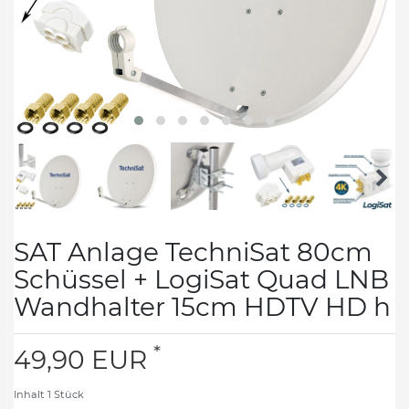
SAT Anlage TechniSat 80cm
Schüssel + LogiSat Quad LNB
Wandhalter 15cm HDTV HD h
*
49,90 EUR
Inhalt
1
Stück