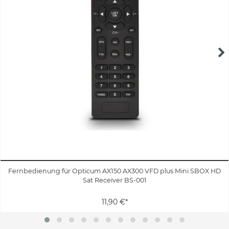
Fernbedienung für Opticum AX150 AX300 VFD plus Mini SBOX HD
Sat Receiver BS-001
11,90 €*