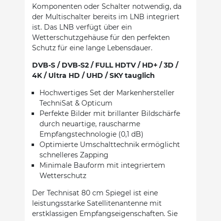
Komponenten oder Schalter notwendig, da
der Multischalter bereits im LNB integriert
ist. Das LNB verfügt über ein
Wetterschutzgehäuse für den perfekten
Schutz für eine lange Lebensdauer.
DVB-S / DVB-S2 / FULL HDTV / HD+ / 3D /
4K / Ultra HD / UHD / SKY tauglich
Hochwertiges Set der Markenhersteller
TechniSat & Opticum
Perfekte Bilder mit brillanter Bildschärfe
durch neuartige, rauscharme
Empfangstechnologie (0,1 dB)
Optimierte Umschalttechnik ermöglicht
schnelleres Zapping
Minimale Bauform mit integriertem
Wetterschutz
Der Technisat 80 cm Spiegel ist eine
leistungsstarke Satellitenantenne mit
erstklassigen Empfangseigenschaften. Sie