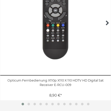
Opticum Fernbedienung X110p X110 X 110 HDTV HD Digital Sat
Receiver E-RCU-009
8,90 €*