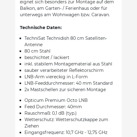
eignet sich besonders zur Montage auf dem
Balkon, am Garten- / Ferienhaus oder für
unterwegs am Wohnwagen bzw. Caravan.
Technische Daten:
TechniSat Technidish 80 cm Satelliten-
Antenne
80 cm Stahl
beschichtet / lackiert
inkl. stabilem Montagematerial aus Stahl
sauber verarbeiteter Reflektorschirm
LNB-Arm viereckig in L-Form
LNB-Feeddurchmesser: 40 mm Standard
2x Mastschellen zur sicheren Montage
Opticum Premium Octo LNB
Feed Durchmesser: 40mm
Rauschmaß: 0,1 dB (typ.)
Wetterschutz: Wetterschutzkappe zum
Ziehen
Eingangsfrequenz: 10,7 GHz - 12,75 GHz