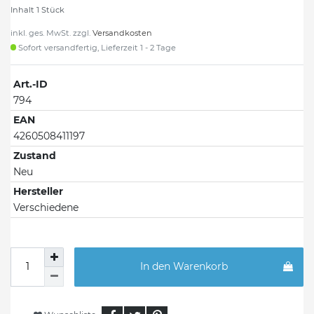
Inhalt
1
Stück
inkl. ges. MwSt. zzgl.
Versandkosten
Sofort versandfertig, Lieferzeit 1 - 2 Tage
Art.-ID
794
EAN
4260508411197
Zustand
Neu
Hersteller
Verschiedene
In den Warenkorb