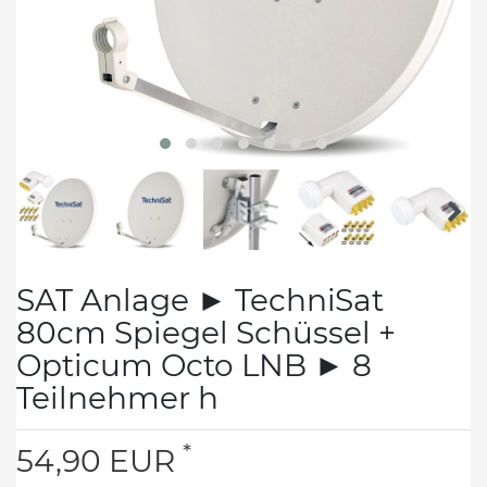
SAT Anlage ► TechniSat
80cm Spiegel Schüssel +
Opticum Octo LNB ► 8
Teilnehmer h
*
54,90 EUR