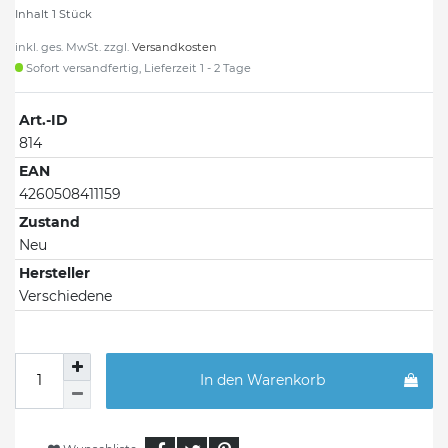
Inhalt
1
Stück
inkl. ges. MwSt. zzgl.
Versandkosten
Sofort versandfertig, Lieferzeit 1 - 2 Tage
Art.-ID
814
EAN
4260508411159
Zustand
Neu
Hersteller
Verschiedene
In den Warenkorb