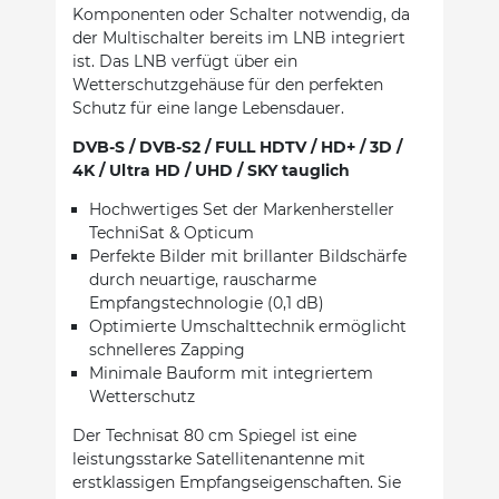
Komponenten oder Schalter notwendig, da
der Multischalter bereits im LNB integriert
ist. Das LNB verfügt über ein
Wetterschutzgehäuse für den perfekten
Schutz für eine lange Lebensdauer.
DVB-S / DVB-S2 / FULL HDTV / HD+ / 3D /
4K / Ultra HD / UHD / SKY tauglich
Hochwertiges Set der Markenhersteller
TechniSat & Opticum
Perfekte Bilder mit brillanter Bildschärfe
durch neuartige, rauscharme
Empfangstechnologie (0,1 dB)
Optimierte Umschalttechnik ermöglicht
schnelleres Zapping
Minimale Bauform mit integriertem
Wetterschutz
Der Technisat 80 cm Spiegel ist eine
leistungsstarke Satellitenantenne mit
erstklassigen Empfangseigenschaften. Sie