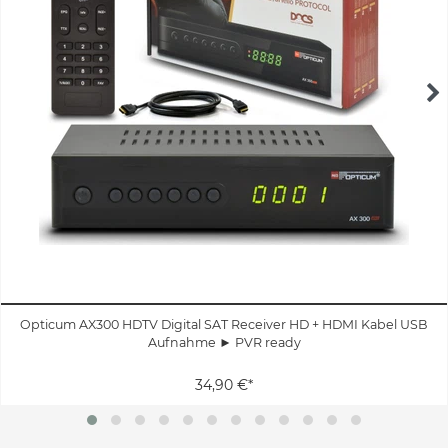
Opticum AX300 HDTV Digital SAT Receiver HD + HDMI Kabel USB
Aufnahme ► PVR ready
34,90 €*