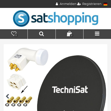
Anmelden
Registrieren
0
0