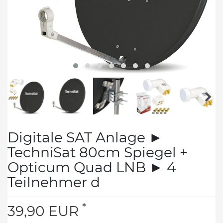
Digitale SAT Anlage ►
TechniSat 80cm Spiegel +
Opticum Quad LNB ► 4
Teilnehmer d
*
39,90 EUR