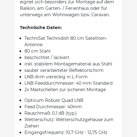
eignet sich besonders zur Montage auf dem
Balkon, am Garten- / Ferienhaus oder für
unterwegs am Wohnwagen bzw. Caravan.
Technische Daten:
TechniSat Technidish 80 cm Satelliten-
Antenne
80 cm Stahl
beschichtet / lackiert
inkl. stabilem Montagematerial aus Stahl
sauber verarbeiteter Reflektorschirm
LNB-Arm viereckig in L-Form
LNB-Feeddurchmesser: 40 mm Standard
2x Mastschellen zur sicheren Montage
Opticum Robust Quad LNB
Feed Durchmesser: 40mm
Rauschmaß: 0,1 dB (typ.)
Wetterschutz: Wetterschutzgehäuse zum
Ziehen
Eingangsfrequenz: 10,7 GHz - 12,75 GHz