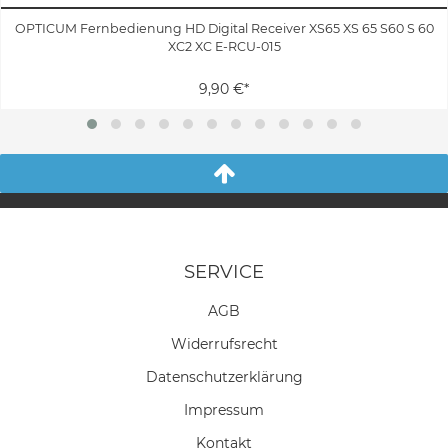
OPTICUM Fernbedienung HD Digital Receiver XS65 XS 65 S60 S 60
XC2 XC E-RCU-015
9,90 €*
SERVICE
AGB
Widerrufs­recht
Daten­schutz­erklärung
Impressum
Kontakt