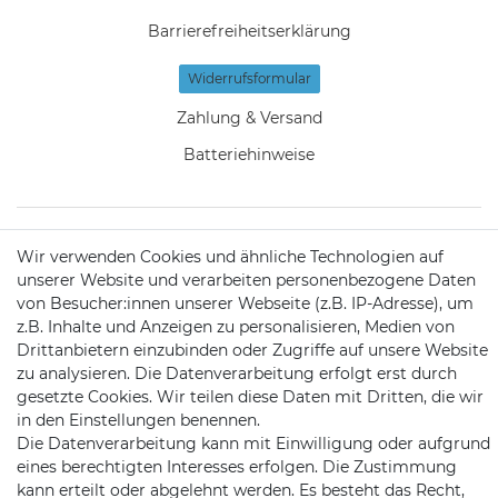
Barrierefreiheitserklärung
Widerrufs­formular
Zahlung & Versand
Batteriehinweise
Wir verwenden Cookies und ähnliche Technologien auf
KONTAKT
unserer Website und verarbeiten personenbezogene Daten
von Besucher:innen unserer Webseite (z.B. IP-Adresse), um
z.B. Inhalte und Anzeigen zu personalisieren, Medien von
Telefon:
09721 / 9453362
Drittanbietern einzubinden oder Zugriffe auf unsere Website
zu analysieren. Die Datenverarbeitung erfolgt erst durch
Mail:
info@satshopping.de
gesetzte Cookies. Wir teilen diese Daten mit Dritten, die wir
in den Einstellungen benennen.
Kopenhagenstr. 4
Die Datenverarbeitung kann mit Einwilligung oder aufgrund
97424 Schweinfurt
eines berechtigten Interesses erfolgen. Die Zustimmung
kann erteilt oder abgelehnt werden. Es besteht das Recht,