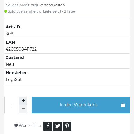
inkl. ges. MwSt. zzgl.
Versandkosten
Sofort versandfertig, Lieferzeit 1 - 2 Tage
Art.-ID
309
EAN
4260508411722
Zustand
Neu
Hersteller
LogiSat
In den Warenkorb
Wunschliste