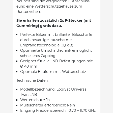
Neuheit sind die vergoldeten F-Anschlüss
eund eine Wetterschutzgehäuse zum
Runterziehen.
Sie erhalten zusätzlich 2x F-Stecker (mit
Gummiring) gratis dazu.
Perfekte Bilder mit brillanter Bildschärfe
durch neuartige, rauscharme
Empfangstechnologie (0,1 dB)
Optimierte Umschalttechnik ermöglicht
schnelleres Zapping
Geeignet für alle LNB-Befestigungen mit
Ø 40 mm
Optimale Bauform mit Wetterschutz
Technische Daten:
Modellbezeichnung: LogiSat Universal
Twin LNB
Wetterschutz: Ja
Multischalter erforderlich: Nein
Eingang Frequenzbereich: 10.70 – 11.70 GHz