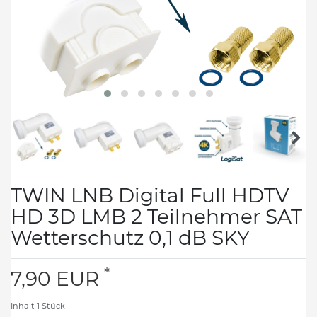
TWIN LNB Digital Full HDTV
HD 3D LMB 2 Teilnehmer SAT
Wetterschutz 0,1 dB SKY
*
7,90 EUR
Inhalt
1
Stück