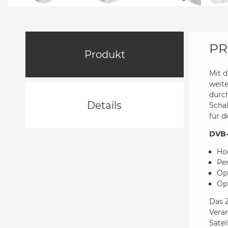
PR
Produkt
Mit 
weite
durch
Details
Schal
für d
DVB-
Ho
Per
Op
Op
Das 
Verar
Satel