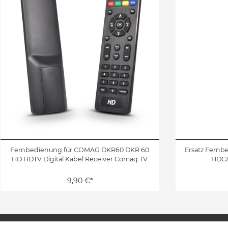
Fernbedienung für COMAG DKR60 DKR 60
Ersatz Fernb
HD HDTV Digital Kabel Receiver Comaq TV
HDCA
9,90 €*