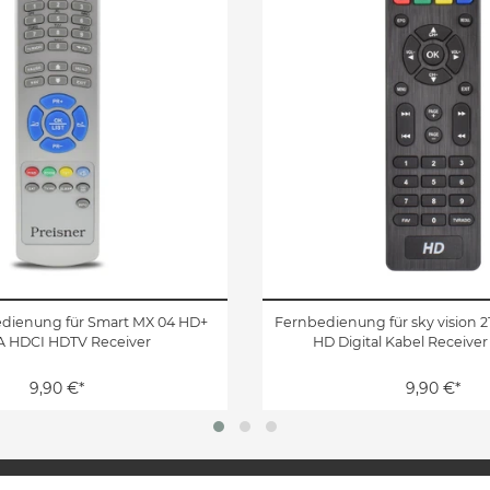
edienung für Smart MX 04 HD+
Fernbedienung für sky vision 
 HDCI HDTV Receiver
HD Digital Kabel Receiver
9,90 €*
9,90 €*