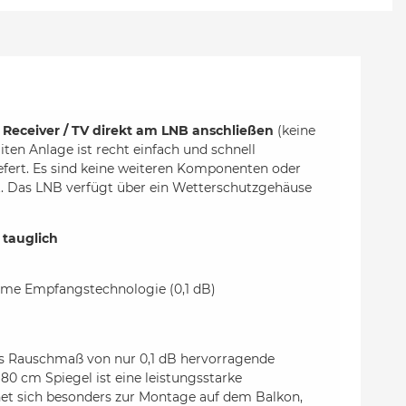
 Receiver / TV direkt am LNB anschließen
(keine
ten Anlage ist recht einfach und schnell
efert. Es sind keine weiteren Komponenten oder
ist. Das LNB verfügt über ein Wetterschutzgehäuse
 tauglich
harme Empfangstechnologie (0,1 dB)
s Rauschmaß von nur 0,1 dB hervorragende
0 cm Spiegel ist eine leistungsstarke
net sich besonders zur Montage auf dem Balkon,