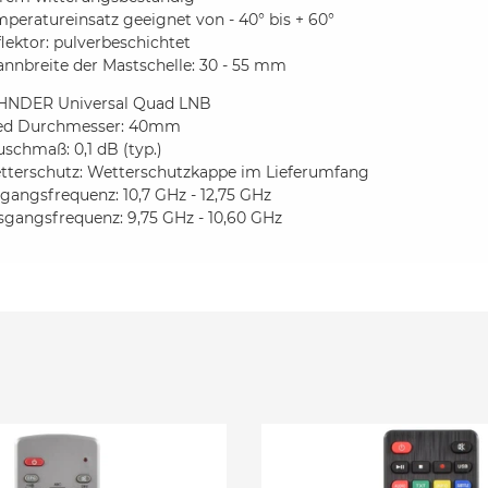
peratureinsatz geeignet von - 40° bis + 60°
lektor: pulverbeschichtet
nnbreite der Mastschelle: 30 - 55 mm
HNDER Universal Quad LNB
ed Durchmesser: 40mm
schmaß: 0,1 dB (typ.)
tterschutz: Wetterschutzkappe im Lieferumfang
gangsfrequenz: 10,7 GHz - 12,75 GHz
sgangsfrequenz: 9,75 GHz - 10,60 GHz