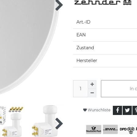
Art.-ID
EAN
Zustand
Hersteller
In 
Wunschliste