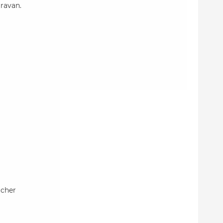
ravan.
icher