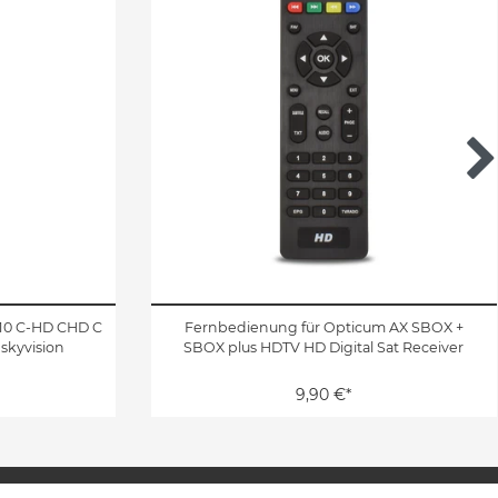
210 C-HD CHD C
Fernbedienung für Opticum AX SBOX +
 skyvision
SBOX plus HDTV HD Digital Sat Receiver
9,90 €*