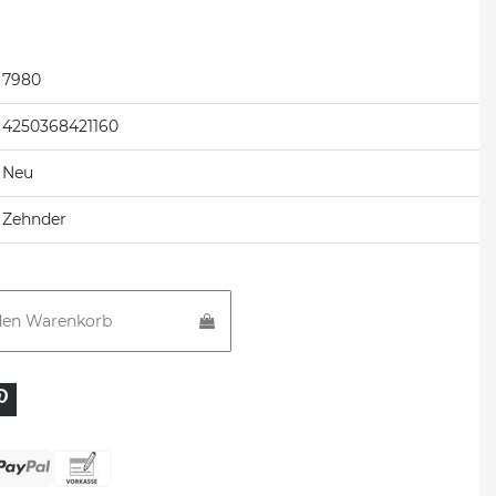
7980
4250368421160
Neu
Zehnder
den Warenkorb