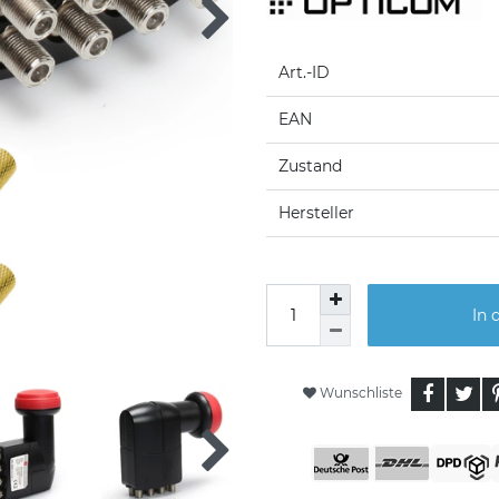
Art.-ID
EAN
Zustand
Hersteller
In 
Wunschliste