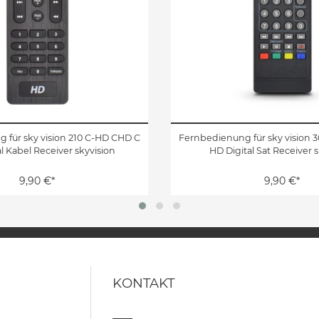
 für sky vision 210 C-HD CHD C
Fernbedienung für sky vision 
l Kabel Receiver skyvision
HD Digital Sat Receiver 
9,90 €*
9,90 €*
KONTAKT