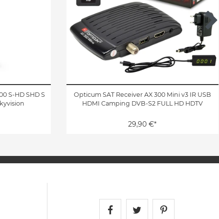
300 S-HD SHD S
Opticum SAT Receiver AX 300 Mini v3 IR USB
skyvision
HDMI Camping DVB-S2 FULL HD HDTV
29,90 €*