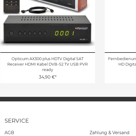
Opticum AX300 plus HDTV Digital SAT
Fernbedienung
Receiver HDMI Kabel DVB-S2 TV USB PVR
HD Digita
ready
34,90 €*
SERVICE
AGB
Zahlung & Versand