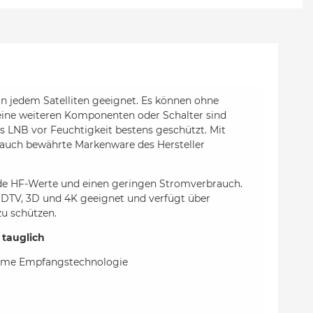
 jedem Satelliten geeignet. Es können ohne
ine weiteren Komponenten oder Schalter sind
s LNB vor Feuchtigkeit bestens geschützt. Mit
 auch bewährte Markenware des Hersteller
de HF-Werte und einen geringen Stromverbrauch.
 HDTV, 3D und 4K geeignet und verfügt über
u schützen.
 tauglich
charme Empfangstechnologie