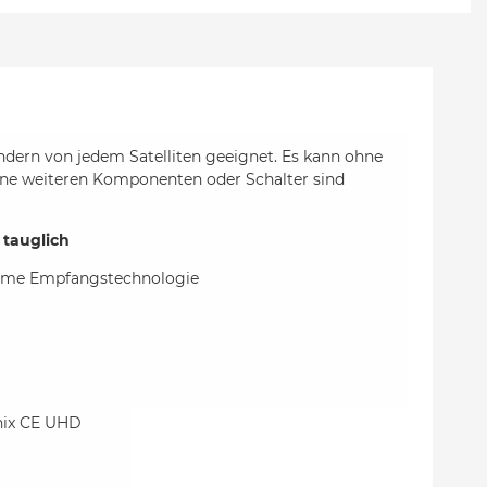
dern von jedem Satelliten geeignet. Es kann ohne
ne weiteren Komponenten oder Schalter sind
 tauglich
charme Empfangstechnologie
nix CE UHD