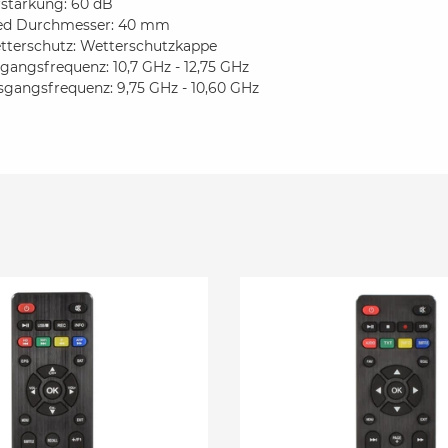
rstärkung: 60 dB
ed Durchmesser: 40 mm
tterschutz: Wetterschutzkappe
gangsfrequenz: 10,7 GHz - 12,75 GHz
sgangsfrequenz: 9,75 GHz - 10,60 GHz