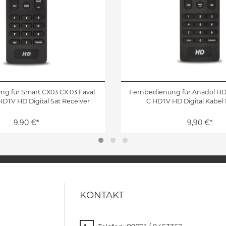
g für Smart CX03 CX 03 Faval
Fernbedienung für Anadol HD 
HDTV HD Digital Sat Receiver
C HDTV HD Digital Kabel
9,90 €*
9,90 €*
KONTAKT