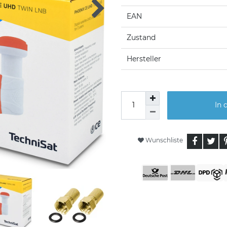
EAN
Zustand
Hersteller
In 
Wunschliste