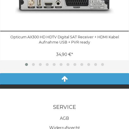
Opticum AX300 HD HDTV Digital SAT Receiver + HDMI Kabel
Aufnahme USB + PVR ready
34,90 €*
SERVICE
AGB
Widerrufs­recht