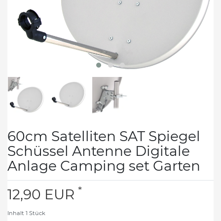
60cm Satelliten SAT Spiegel
Schüssel Antenne Digitale
Anlage Camping set Garten
*
12,90 EUR
Inhalt
1
Stück