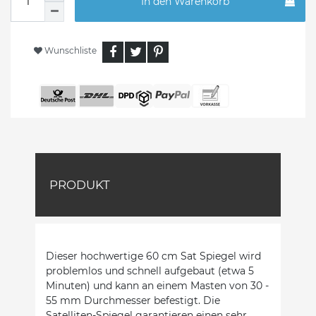
In den Warenkorb
Wunschliste
PRODUKT
Dieser hochwertige 60 cm Sat Spiegel wird
problemlos und schnell aufgebaut (etwa 5
Minuten) und kann an einem Masten von 30 -
55 mm Durchmesser befestigt. Die
Satelliten-Spiegel garantieren einen sehr