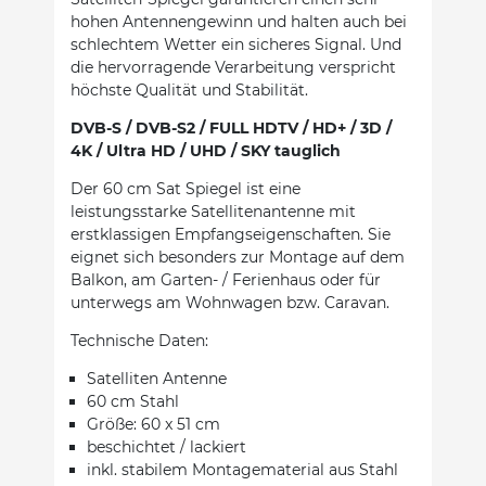
hohen Antennengewinn und halten auch bei
schlechtem Wetter ein sicheres Signal. Und
die hervorragende Verarbeitung verspricht
höchste Qualität und Stabilität.
DVB-S / DVB-S2 / FULL HDTV / HD+ / 3D /
4K / Ultra HD / UHD / SKY tauglich
Der 60 cm Sat Spiegel ist eine
leistungsstarke Satellitenantenne mit
erstklassigen Empfangseigenschaften. Sie
eignet sich besonders zur Montage auf dem
Balkon, am Garten- / Ferienhaus oder für
unterwegs am Wohnwagen bzw. Caravan.
Technische Daten:
Satelliten Antenne
60 cm Stahl
Größe: 60 x 51 cm
beschichtet / lackiert
inkl. stabilem Montagematerial aus Stahl