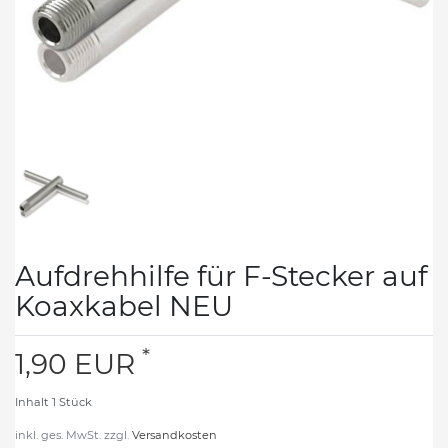
Aufdrehhilfe für F-Stecker auf
Koaxkabel NEU
*
1,90 EUR
Inhalt
1
Stück
inkl. ges. MwSt. zzgl.
Versandkosten