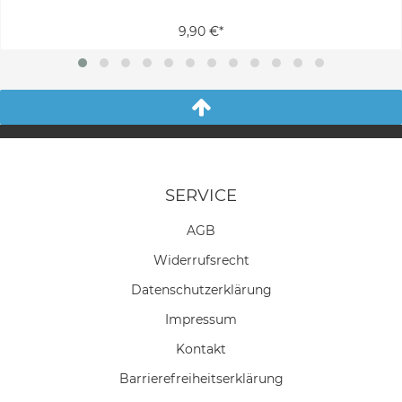
9,90 €*
SERVICE
AGB
Widerrufs­recht
Daten­schutz­erklärung
Impressum
Kontakt
Barrierefreiheitserklärung