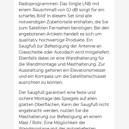
Radioprogrammen. Das Single LNB mit
einem Rauschmaß von 0,1 dB sorgt für ein
scharfes Bild! In diesem Set sind alle
notwendigen Zubehörteile enthalten, die Sie
zum Satelliten Fernsehen benötigen. Bei den
angebotenen Artikeln handelt es sich um
qualitativ hochwertige Produkte. Ein
Saugfuß zur Befestigung der Antenne an
Glasscheibe oder Autodach wird mitgeliefert.
Ebenfalls dabei ist eine Wandhalterung für
die Wandmontage und Masthalterung. Zur
Ausstattung gehören ein Elevationsmesser
und ein Kompass um die Satellitenschüssel
ausrichten zu können.
Der Saugfuß garantiert eine feste und
sichere Montage des Spiegels auf allen
glatten Oberflächen. Kann der Saugfuß nicht
angebracht werden, nutzen Sie die
Masthalterung zur Befestigung an einem
Mast / Rohr. Eine Möglichkeit der
Wandmontage mit der mitgelieferten