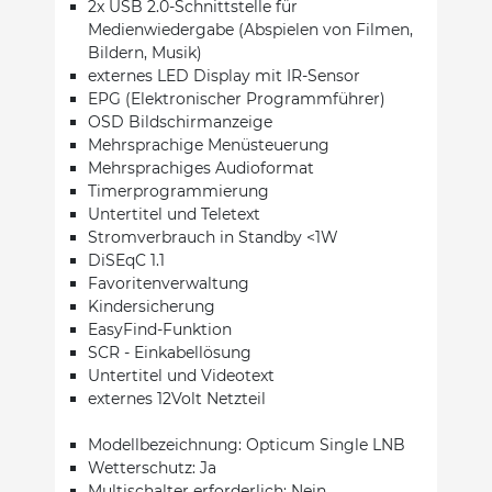
2x USB 2.0-Schnittstelle für
Medienwiedergabe (Abspielen von Filmen,
Bildern, Musik)
externes LED Display mit IR-Sensor
EPG (Elektronischer Programmführer)
OSD Bildschirmanzeige
Mehrsprachige Menüsteuerung
Mehrsprachiges Audioformat
Timerprogrammierung
Untertitel und Teletext
Stromverbrauch in Standby <1W
DiSEqC 1.1
Favoritenverwaltung
Kindersicherung
EasyFind-Funktion
SCR - Einkabellösung
Untertitel und Videotext
externes 12Volt Netzteil
Modellbezeichnung: Opticum Single LNB
Wetterschutz: Ja
Multischalter erforderlich: Nein