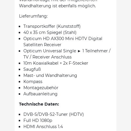
Wandhalterung ist ebenfalls möglich.
Lieferumfang:
Transportkoffer (Kunststoff)
40 x 35 cm Spiegel (Stahl)
Opticum HD AX300 Mini HDTV Digital
Satelliten Receiver
Opticum Universal Single ► 1 Teilnehmer /
TV / Receiver Anschluss
10m Koaxialkabel + 2x F-Stecker
Saugfuß
Mast- und Wandhalterung
Kompass
Montagezubehör
Aufbauanleitung
Technische Daten:
DVB-S/DVB-S2-Tuner (HDTV)
Full HD 1080p
HDMI Anschluss 1.4