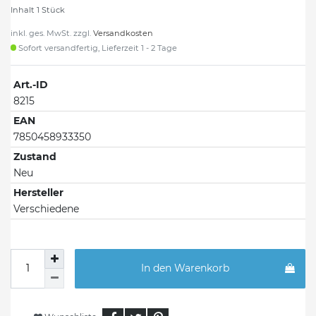
Inhalt
1
Stück
inkl. ges. MwSt. zzgl.
Versandkosten
Sofort versandfertig, Lieferzeit 1 - 2 Tage
Art.-ID
8215
EAN
7850458933350
Zustand
Neu
Hersteller
Verschiedene
In den Warenkorb