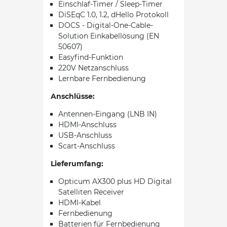
Einschlaf-Timer / Sleep-Timer
DiSEqC 1.0, 1.2, dHello Protokoll
DOCS - Digital-One-Cable-
Solution Einkabellösung (EN
50607)
Easyfind-Funktion
220V Netzanschluss
Lernbare Fernbedienung
Anschlüsse:
Antennen-Eingang (LNB IN)
HDMI-Anschluss
USB-Anschluss
Scart-Anschluss
Lieferumfang:
Opticum AX300 plus HD Digital
Satelliten Receiver
HDMI-Kabel
Fernbedienung
Batterien für Fernbedienung