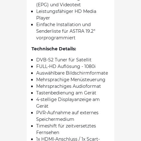
(EPG) und Videotext
Leistungsfähiger HD Media
Player
Einfache Installation und
Senderliste für ASTRA 19.2°
vorprogrammiert
Technische Details:
DVB-S2 Tuner für Satellit
FULL-HD Auflösung - 1080i
Auswählbare Bildschirmformate
Mehrsprachige Menüsteuerung
Mehrsprachiges Audioformat
Tastenbedienung am Gerät
4-stellige Displayanzeige am
Gerät
PVR-Aufnahme auf externes
Speichermedium
Timeshift für zeitversetztes
Fernsehen
1x HDMI-Anschluss / 1x Scart-