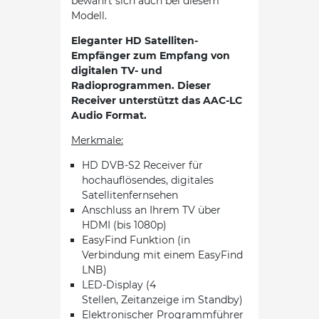
bewährt sich auch bei diesem
Modell.
Eleganter HD Satelliten-
Empfänger zum Empfang von
digitalen TV- und
Radioprogrammen. Dieser
Receiver unterstützt das AAC-LC
Audio Format.
Merkmale:
HD DVB-S2 Receiver für
hochauflösendes, digitales
Satellitenfernsehen
Anschluss an Ihrem TV über
HDMI (bis 1080p)
EasyFind Funktion (in
Verbindung mit einem EasyFind
LNB)
LED-Display (4
Stellen, Zeitanzeige im Standby)
Elektronischer Programmführer