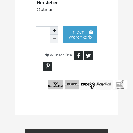
Hersteller
Opticum
In den
Warenkorb
Wunschliste