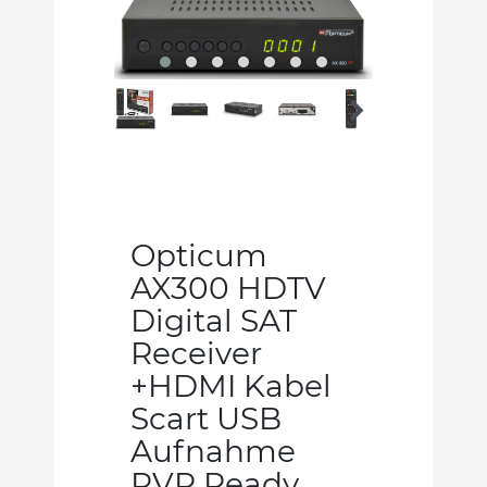
Opticum
AX300 HDTV
Digital SAT
Receiver
+HDMI Kabel
Scart USB
Aufnahme
PVR Ready