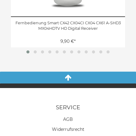
Fernbedienung Smart CX42 CX04CI CX04 CX61 A-SHD3
MX04HDTV HD Digital Receiver
9,90 €*
SERVICE
AGB
Widerrufs­recht